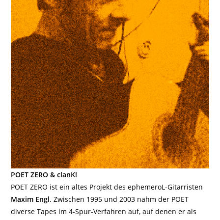
POET ZERO & clanK!
POET ZERO ist ein altes Projekt des ephemeroL-Gitarristen
Maxim Engl
. Zwischen 1995 und 2003 nahm der POET
diverse Tapes im 4-Spur-Verfahren auf, auf denen er als