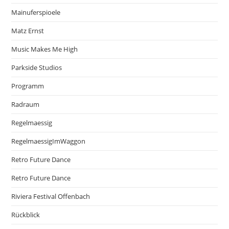
Mainuferspioele
Matz Ernst
Music Makes Me High
Parkside Studios
Programm
Radraum
Regelmaessig
RegelmaessigImWaggon
Retro Future Dance
Retro Future Dance
Riviera Festival Offenbach
Rückblick