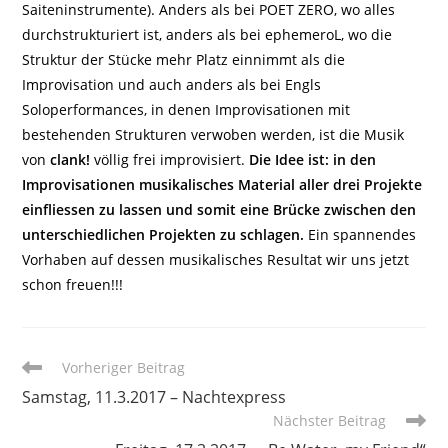
Saiteninstrumente). Anders als bei POET ZERO, wo alles
durchstrukturiert ist, anders als bei ephemeroL, wo die
Struktur der Stücke mehr Platz einnimmt als die
Improvisation und auch anders als bei Engls
Soloperformances, in denen Improvisationen mit
bestehenden Strukturen verwoben werden, ist die Musik
von
clank!
völlig frei improvisiert.
Die Idee ist: in den
Improvisationen musikalisches Material aller drei Projekte
einfliessen zu lassen und somit eine Brücke zwischen den
unterschiedlichen Projekten zu schlagen.
Ein spannendes
Vorhaben auf dessen musikalisches Resultat wir uns jetzt
schon freuen!!!
Weitere
Vorheriger Beitrag
Artikel
Samstag, 11.3.2017 – Nachtexpress
ansehen
Nächster Beitrag