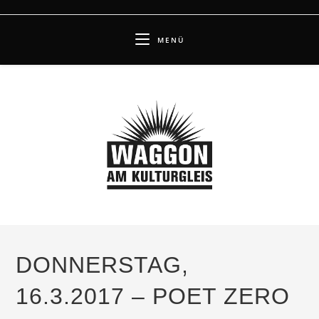
Zum
Inhalt
MENÜ
springen
DONNERSTAG,
16.3.2017 – POET ZERO