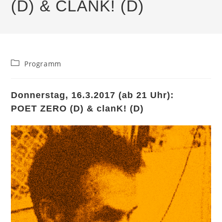
(D) & CLANK! (D)
Beitrags-
Programm
Kategorie:
Donnerstag, 16.3.2017 (ab 21 Uhr):
POET ZERO (D) & clanK! (D)