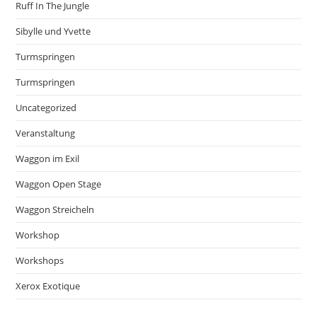
Ruff In The Jungle
Sibylle und Yvette
Turmspringen
Turmspringen
Uncategorized
Veranstaltung
Waggon im Exil
Waggon Open Stage
Waggon Streicheln
Workshop
Workshops
Xerox Exotique