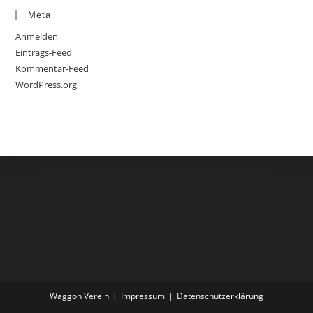
Meta
Anmelden
Eintrags-Feed
Kommentar-Feed
WordPress.org
Waggon Verein
Impressum
Datenschutzerklärung