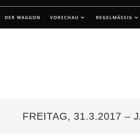
Zum
Inhalt
DER WAGGON
VORSCHAU
REGELMÄSSIG
springen
FREITAG, 31.3.2017 –