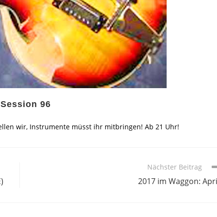
 Session 96
ellen wir, Instrumente müsst ihr mitbringen! Ab 21 Uhr!
Nächster Beitrag
)
2017 im Waggon: Apri