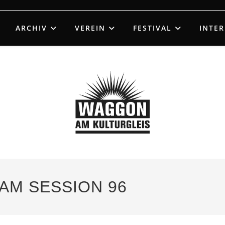
ARCHIV
VEREIN
FESTIVAL
INTE
 JAM SESSION 96