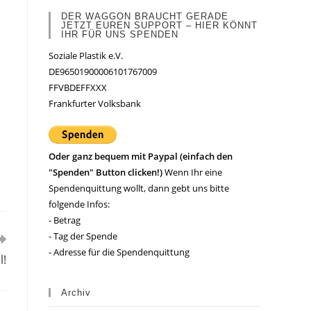
DER WAGGON BRAUCHT GERADE
JETZT EUREN SUPPORT – HIER KÖNNT
IHR FÜR UNS SPENDEN
Soziale Plastik e.V.
DE96501900006101767009
FFVBDEFFXXX
Frankfurter Volksbank
Oder ganz bequem mit Paypal (einfach den
"Spenden" Button clicken!)
Wenn Ihr eine
Spendenquittung wollt, dann gebt uns bitte
folgende Infos:
- Betrag
- Tag der Spende
- Adresse für die Spendenquittung
l!
Archiv