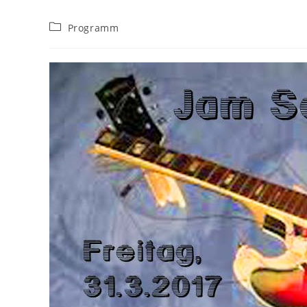
Beitrags-
Programm
Kategorie: