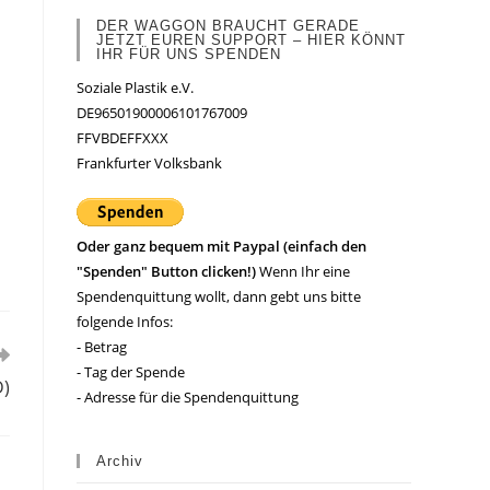
DER WAGGON BRAUCHT GERADE
JETZT EUREN SUPPORT – HIER KÖNNT
IHR FÜR UNS SPENDEN
Soziale Plastik e.V.
DE96501900006101767009
FFVBDEFFXXX
Frankfurter Volksbank
Oder ganz bequem mit Paypal (einfach den
"Spenden" Button clicken!)
Wenn Ihr eine
Spendenquittung wollt, dann gebt uns bitte
folgende Infos:
- Betrag
- Tag der Spende
D)
- Adresse für die Spendenquittung
Archiv