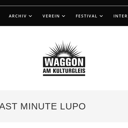
ARCHIV
VEREIN
FESTIVAL
INTE
 LAST MINUTE LUPO