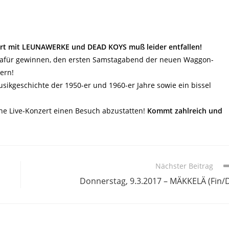
ert mit LEUNAWERKE und DEAD KOYS muß leider entfallen!
dafür gewinnen, den ersten Samstagabend der neuen Waggon-
ern!
usikgeschichte der 1950-er und 1960-er Jahre sowie ein bissel
ne Live-Konzert einen Besuch abzustatten!
Kommt zahlreich und
Nächster Beitrag
Donnerstag, 9.3.2017 – MÄKKELÄ (Fin/