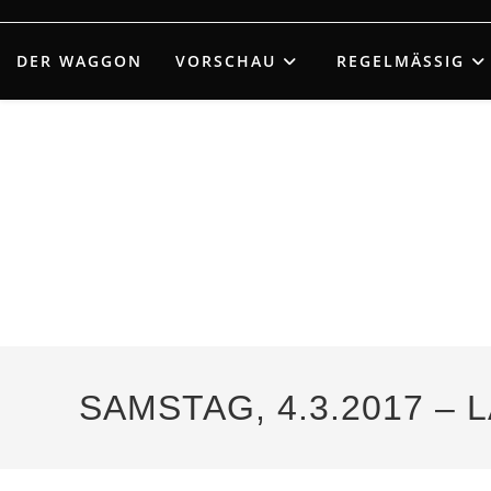
Zum
Inhalt
DER WAGGON
VORSCHAU
REGELMÄSSIG
springen
SAMSTAG, 4.3.2017 –