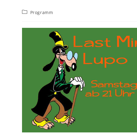
Beitrags-
Programm
Kategorie: