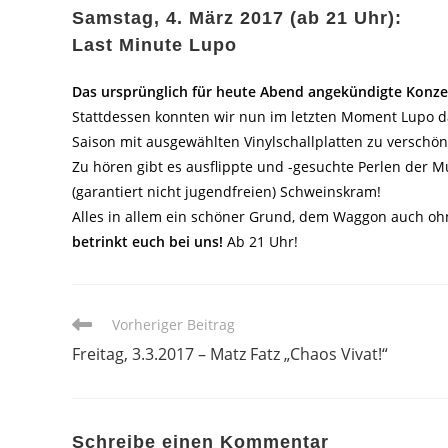
Samstag, 4. März 2017 (ab 21 Uhr):
Last Minute Lupo
Das ursprünglich für heute Abend angekündigte Konz
Stattdessen konnten wir nun im letzten Moment Lupo 
Saison mit ausgewählten Vinylschallplatten zu verschön
Zu hören gibt es ausflippte und -gesuchte Perlen der M
(garantiert nicht jugendfreien) Schweinskram!
Alles in allem ein schöner Grund, dem Waggon auch oh
betrinkt euch bei uns!
Ab 21 Uhr!
Weitere
Vorheriger Beitrag
Artikel
Freitag, 3.3.2017 – Matz Fatz „Chaos Vivat!“
ansehen
Schreibe einen Kommentar