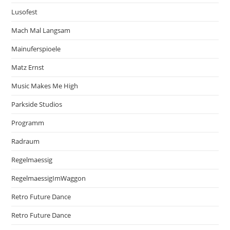
Lusofest
Mach Mal Langsam
Mainuferspioele
Matz Ernst
Music Makes Me High
Parkside Studios
Programm
Radraum
Regelmaessig
RegelmaessigImWaggon
Retro Future Dance
Retro Future Dance