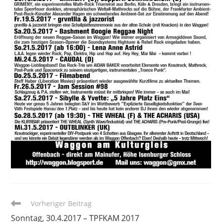
Weitere
Vorheriger Beitrag
Artikel
Sonntag, 30.4.2017 – TPFKAM 2017
ansehen