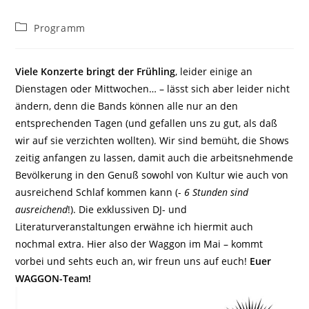
Beitrags-
Programm
Kategorie:
Viele Konzerte bringt der Frühling
, leider einige an
Dienstagen oder Mittwochen… – lässt sich aber leider nicht
ändern, denn die Bands können alle nur an den
entsprechenden Tagen (und gefallen uns zu gut, als daß
wir auf sie verzichten wollten). Wir sind bemüht, die Shows
zeitig anfangen zu lassen, damit auch die arbeitsnehmende
Bevölkerung in den Genuß sowohl von Kultur wie auch von
ausreichend Schlaf kommen kann (-
6 Stunden sind
ausreichend
!). Die exklussiven DJ- und
Literaturveranstaltungen erwähne ich hiermit auch
nochmal extra. Hier also der Waggon im Mai – kommt
vorbei und sehts euch an, wir freun uns auf euch!
Euer
WAGGON-Team!