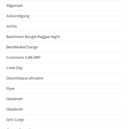
Allgemein
Ankündigung
Archiv
Bashment Boogie Reggae Night
BendMakeChange
Commons Café DRP
Crew-Day
Discothèque africaine
Flyer
Gleisbrett
Gleisbrett
Grin Cargo