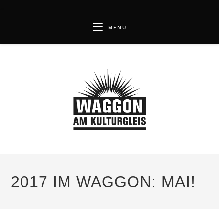
Zum
Inhalt
MENÜ
springen
2017 IM WAGGON: MAI!