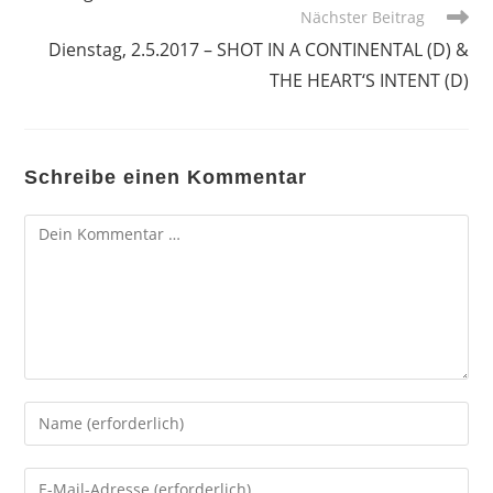
Nächster Beitrag
Dienstag, 2.5.2017 – SHOT IN A CONTINENTAL (D) &
THE HEART‘S INTENT (D)
Schreibe einen Kommentar
Kommentar
Gib
deinen
Namen
Gib