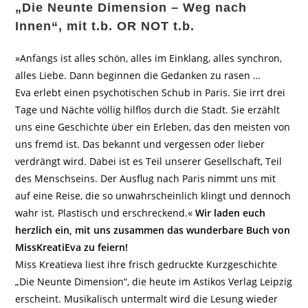
„Die Neunte Dimension – Weg nach
Innen“, mit t.b. OR NOT t.b.
»Anfangs ist alles schön, alles im Einklang, alles synchron,
alles Liebe. Dann beginnen die Gedanken zu rasen …
Eva erlebt einen psychotischen Schub in Paris. Sie irrt drei
Tage und Nächte völlig hilflos durch die Stadt. Sie erzählt
uns eine Geschichte über ein Erleben, das den meisten von
uns fremd ist. Das bekannt und vergessen oder lieber
verdrängt wird. Dabei ist es Teil unserer Gesellschaft, Teil
des Menschseins. Der Ausflug nach Paris nimmt uns mit
auf eine Reise, die so unwahrscheinlich klingt und dennoch
wahr ist. Plastisch und erschreckend.«
Wir laden euch
herzlich ein, mit uns zusammen das wunderbare Buch von
MissKreatiEva zu feiern!
Miss Kreatieva liest ihre frisch gedruckte Kurzgeschichte
„Die Neunte Dimension“, die heute im Astikos Verlag Leipzig
erscheint. Musikalisch untermalt wird die Lesung wieder