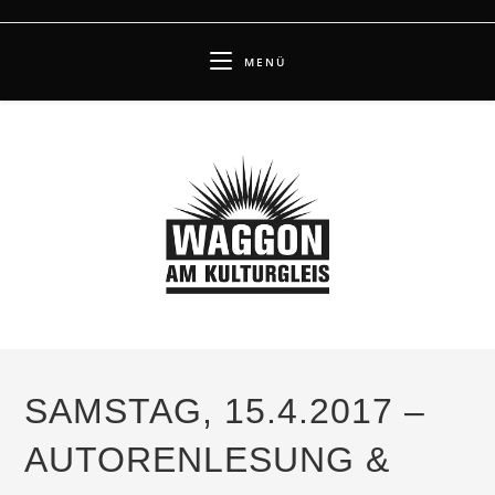
Zum
Inhalt
MENÜ
springen
SAMSTAG, 15.4.2017 –
AUTORENLESUNG &