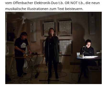
vom Offenbacher Elektronik-Duo t.b. OR NOT t.b., die neun
musikalische Illustrationen zum Text beisteuern.