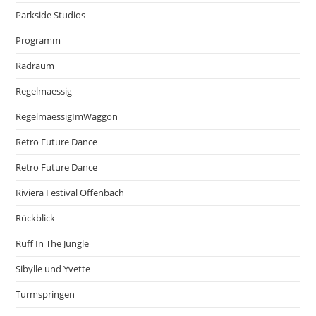
Parkside Studios
Programm
Radraum
Regelmaessig
RegelmaessigImWaggon
Retro Future Dance
Retro Future Dance
Riviera Festival Offenbach
Rückblick
Ruff In The Jungle
Sibylle und Yvette
Turmspringen