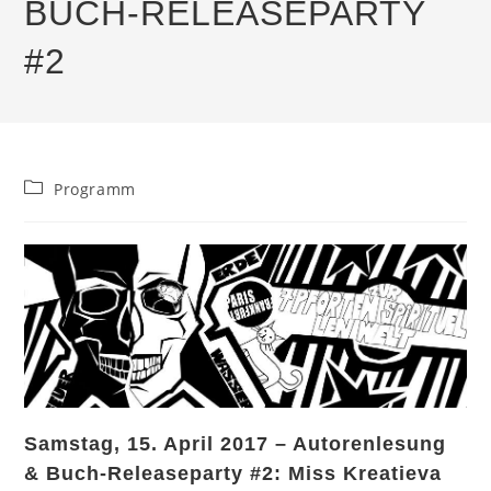
BUCH-RELEASEPARTY
#2
Beitrags-
Programm
Kategorie:
Samstag, 15. April 2017 – Autorenlesung
& Buch-Releaseparty #2: Miss Kreatieva