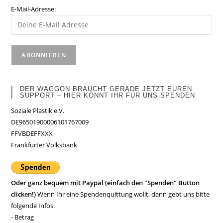
E-Mail-Adresse:
DER WAGGON BRAUCHT GERADE JETZT EUREN
SUPPORT – HIER KÖNNT IHR FÜR UNS SPENDEN
Soziale Plastik e.V.
DE96501900006101767009
FFVBDEFFXXX
Frankfurter Volksbank
Oder ganz bequem mit Paypal (einfach den "Spenden" Button
clicken!)
Wenn Ihr eine Spendenquittung wollt, dann gebt uns bitte
folgende Infos:
- Betrag