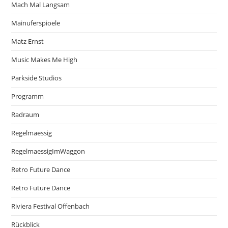
Mach Mal Langsam
Mainuferspioele
Matz Ernst
Music Makes Me High
Parkside Studios
Programm
Radraum
Regelmaessig
RegelmaessigImWaggon
Retro Future Dance
Retro Future Dance
Riviera Festival Offenbach
Rückblick