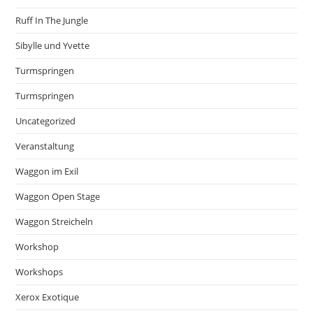
Ruff In The Jungle
Sibylle und Yvette
Turmspringen
Turmspringen
Uncategorized
Veranstaltung
Waggon im Exil
Waggon Open Stage
Waggon Streicheln
Workshop
Workshops
Xerox Exotique