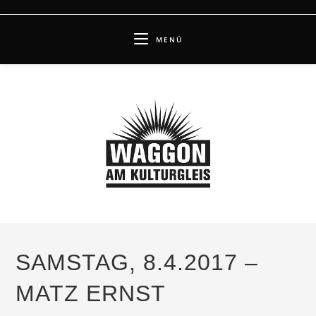
Zum
Inhalt
MENÜ
springen
SAMSTAG, 8.4.2017 –
MATZ ERNST