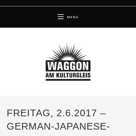
Zum
Inhalt
MENÜ
springen
FREITAG, 2.6.2017 –
GERMAN-JAPANESE-