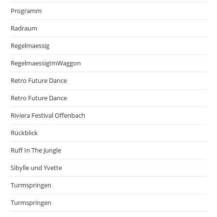
Programm
Radraum
Regelmaessig
RegelmaessigImWaggon
Retro Future Dance
Retro Future Dance
Riviera Festival Offenbach
Rückblick
Ruff In The Jungle
Sibylle und Yvette
Turmspringen
Turmspringen