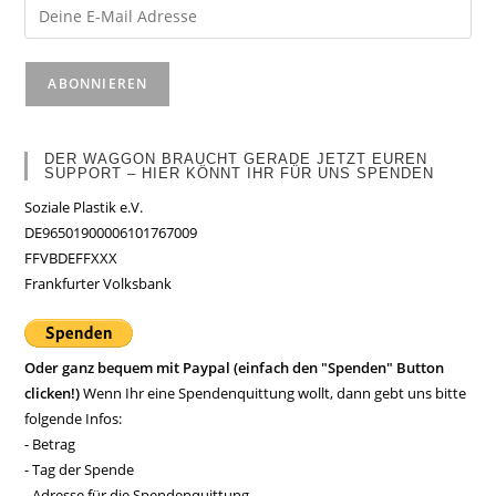
DER WAGGON BRAUCHT GERADE JETZT EUREN
SUPPORT – HIER KÖNNT IHR FÜR UNS SPENDEN
Soziale Plastik e.V.
DE96501900006101767009
FFVBDEFFXXX
Frankfurter Volksbank
Oder ganz bequem mit Paypal (einfach den "Spenden" Button
clicken!)
Wenn Ihr eine Spendenquittung wollt, dann gebt uns bitte
folgende Infos:
- Betrag
- Tag der Spende
- Adresse für die Spendenquittung