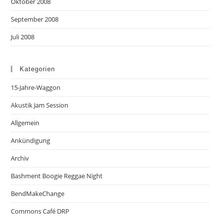
Oktober 2008
September 2008
Juli 2008
Kategorien
15-Jahre-Waggon
Akustik Jam Session
Allgemein
Ankündigung
Archiv
Bashment Boogie Reggae Night
BendMakeChange
Commons Café DRP