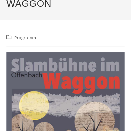
WAGGON
Beitrags-
Programm
Kategorie: