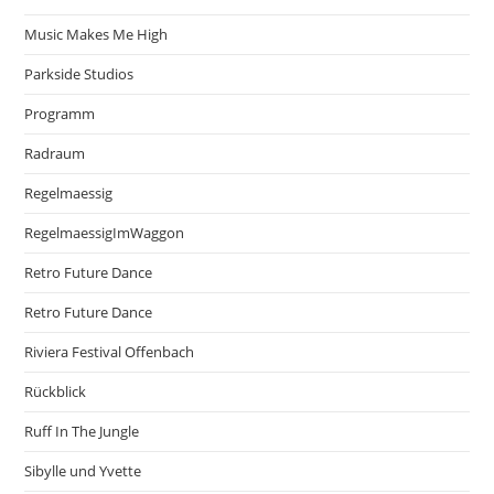
Music Makes Me High
Parkside Studios
Programm
Radraum
Regelmaessig
RegelmaessigImWaggon
Retro Future Dance
Retro Future Dance
Riviera Festival Offenbach
Rückblick
Ruff In The Jungle
Sibylle und Yvette