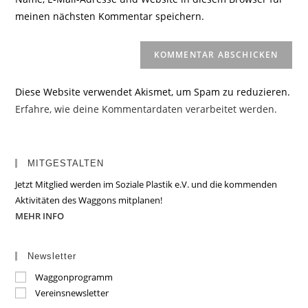
Kommentieren
ein
meinen nächsten Kommentar speichern.
ein
(optional)
Diese Website verwendet Akismet, um Spam zu reduzieren.
Erfahre, wie deine Kommentardaten verarbeitet werden.
MITGESTALTEN
Jetzt Mitglied werden im Soziale Plastik e.V. und die kommenden
Aktivitäten des Waggons mitplanen!
MEHR INFO
Newsletter
Waggonprogramm
Vereinsnewsletter