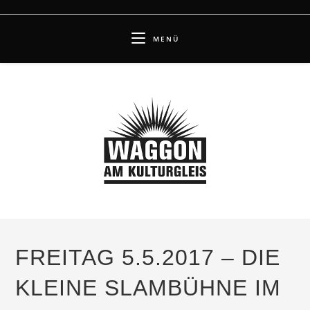
Zum
Inhalt
MENÜ
springen
FREITAG 5.5.2017 – DIE
KLEINE SLAMBÜHNE IM