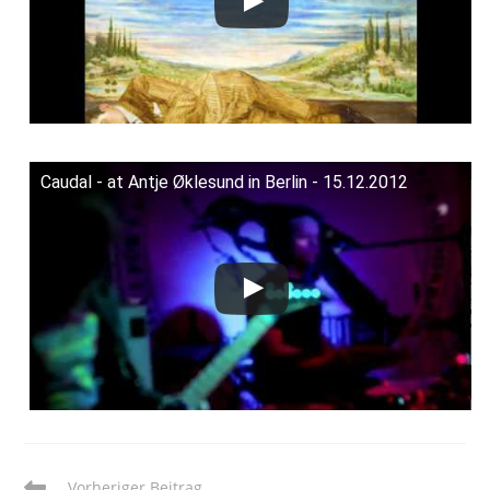
Caudal - at Antje Øklesund in Berlin - 15.12.2012
Weitere
Vorheriger Beitrag