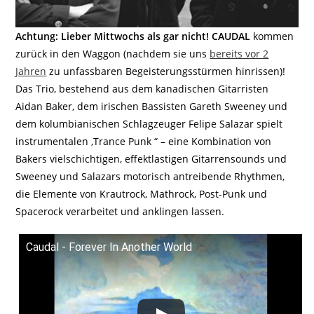
Achtung: Lieber Mittwochs als gar nicht! CAUDAL
kommen
zurück in den Waggon (nachdem sie uns
bereits vor 2
Jahren
zu unfassbaren Begeisterungsstürmen hinrissen)!
Das Trio, bestehend aus dem kanadischen Gitarristen
Aidan Baker, dem irischen Bassisten Gareth Sweeney und
dem kolumbianischen Schlagzeuger Felipe Salazar spielt
instrumentalen ‚Trance Punk “ – eine Kombination von
Bakers vielschichtigen, effektlastigen Gitarrensounds und
Sweeney und Salazars motorisch antreibende Rhythmen,
die Elemente von Krautrock, Mathrock, Post-Punk und
Spacerock verarbeitet und anklingen lassen.
Caudal - Forever In Another World