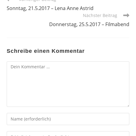
Artikel
Sonntag, 21.5.2017 – Lena Anne Astrid
ansehen
Nächster Beitrag
Donnerstag, 25.5.2017 – Filmabend
Schreibe einen Kommentar
Kommentar
Gib
deinen
Namen
Gib