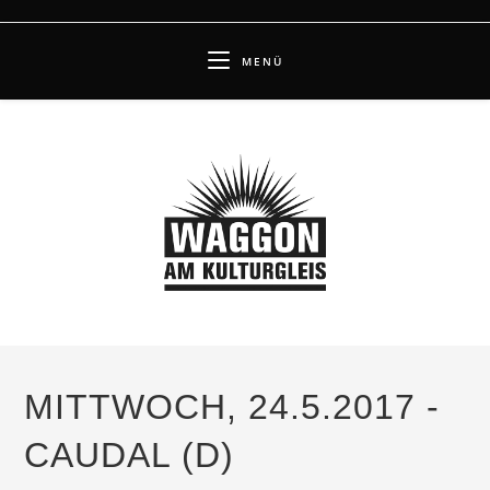
Zum
Inhalt
MENÜ
springen
MITTWOCH, 24.5.2017 -
CAUDAL (D)