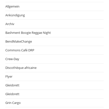
Allgemein
Ankündigung
Archiv
Bashment Boogie Reggae Night
BendMakeChange
Commons Café DRP
Crew-Day
Discothèque africaine
Flyer
Gleisbrett
Gleisbrett
Grin Cargo