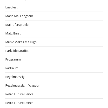
Lusofest
Mach Mal Langsam
Mainuferspioele
Matz Ernst
Music Makes Me High
Parkside Studios
Programm
Radraum
Regelmaessig
RegelmaessigImWaggon
Retro Future Dance
Retro Future Dance