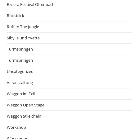
Riviera Festival Offenbach
Rückblick
Ruff In The Jungle
Sibylle und Yvette
Turmspringen
Turmspringen
Uncategorized
Veranstaltung
Waggon im Exil
Waggon Open Stage
Waggon Streicheln
Workshop
Workshops