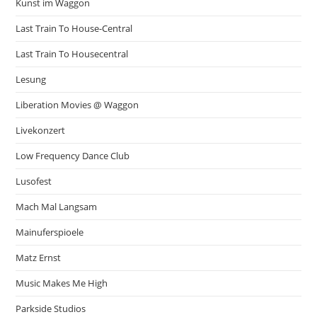
Kunst im Waggon
Last Train To House-Central
Last Train To Housecentral
Lesung
Liberation Movies @ Waggon
Livekonzert
Low Frequency Dance Club
Lusofest
Mach Mal Langsam
Mainuferspioele
Matz Ernst
Music Makes Me High
Parkside Studios