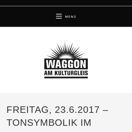
Zum
Inhalt
MENÜ
springen
FREITAG, 23.6.2017 –
TONSYMBOLIK IM