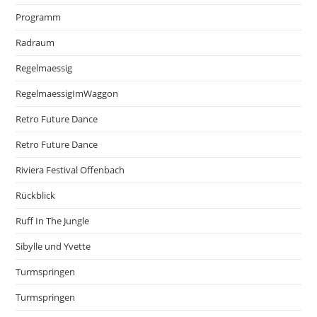
Programm
Radraum
Regelmaessig
RegelmaessigImWaggon
Retro Future Dance
Retro Future Dance
Riviera Festival Offenbach
Rückblick
Ruff In The Jungle
Sibylle und Yvette
Turmspringen
Turmspringen