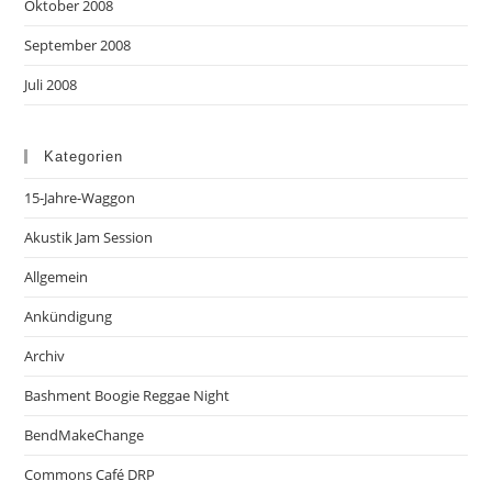
Oktober 2008
September 2008
Juli 2008
Kategorien
15-Jahre-Waggon
Akustik Jam Session
Allgemein
Ankündigung
Archiv
Bashment Boogie Reggae Night
BendMakeChange
Commons Café DRP