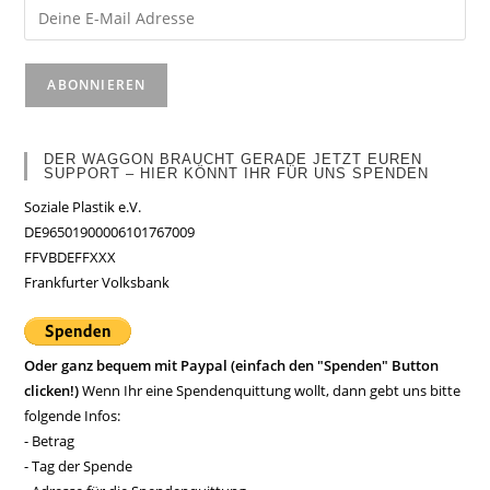
DER WAGGON BRAUCHT GERADE JETZT EUREN
SUPPORT – HIER KÖNNT IHR FÜR UNS SPENDEN
Soziale Plastik e.V.
DE96501900006101767009
FFVBDEFFXXX
Frankfurter Volksbank
Oder ganz bequem mit Paypal (einfach den "Spenden" Button
clicken!)
Wenn Ihr eine Spendenquittung wollt, dann gebt uns bitte
folgende Infos:
- Betrag
- Tag der Spende