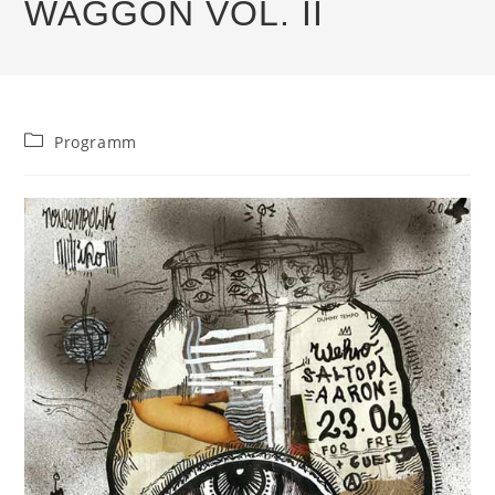
WAGGON VOL. II
Beitrags-
Programm
Kategorie: