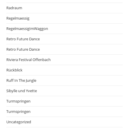
Radraum
Regelmaessig
RegelmaessigImWaggon
Retro Future Dance
Retro Future Dance
Riviera Festival Offenbach
Rückblick
Ruff In The Jungle
Sibylle und Yvette
Turmspringen
Turmspringen
Uncategorized