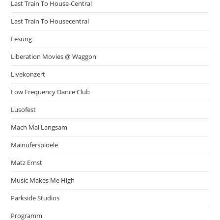
Last Train To House-Central
Last Train To Housecentral
Lesung
Liberation Movies @ Waggon
Livekonzert
Low Frequency Dance Club
Lusofest
Mach Mal Langsam
Mainuferspioele
Matz Ernst
Music Makes Me High
Parkside Studios
Programm