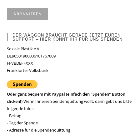
DER WAGGON BRAUCHT GERADE JETZT EUREN
SUPPORT – HIER KÖNNT IHR FÜR UNS SPENDEN
Soziale Plastik e.V.
DE96501900006101767009
FFVBDEFFXXX
Frankfurter Volksbank
Oder ganz bequem mit Paypal (einfach den "Spenden" Button
clicken!)
Wenn Ihr eine Spendenquittung wollt, dann gebt uns bitte
folgende Infos:
- Betrag
- Tag der Spende
- Adresse für die Spendenquittung