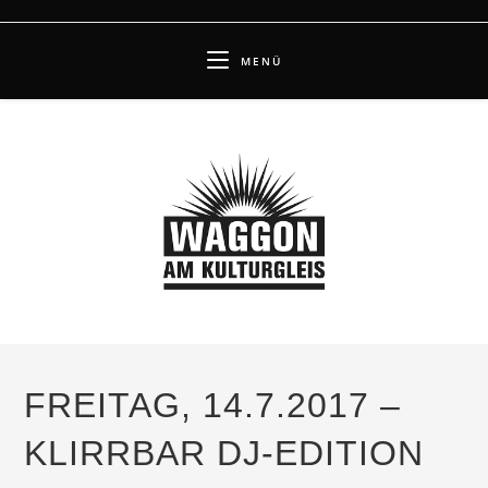
Zum
Inhalt
MENÜ
springen
FREITAG, 14.7.2017 –
KLIRRBAR DJ-EDITION