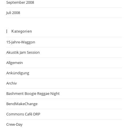
September 2008
Juli 2008
Kategorien
15-Jahre-Waggon
Akustik Jam Session
Allgemein
Ankündigung
Archiv
Bashment Boogie Reggae Night
BendMakeChange
Commons Café DRP
Crew-Day