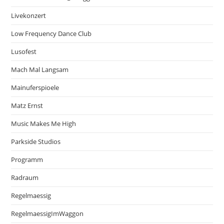
Livekonzert
Low Frequency Dance Club
Lusofest
Mach Mal Langsam
Mainuferspioele
Matz Ernst
Music Makes Me High
Parkside Studios
Programm
Radraum
Regelmaessig
RegelmaessigImWaggon