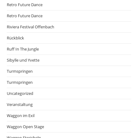
Retro Future Dance
Retro Future Dance
Riviera Festival Offenbach
Rückblick
Ruff In The Jungle
Sibylle und Yvette
Turmspringen
Turmspringen
Uncategorized
Veranstaltung
Waggon im Exil
Waggon Open Stage
Waggon Streicheln