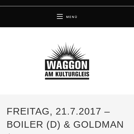
Zum
Inhalt
MENÜ
springen
FREITAG, 21.7.2017 –
BOILER (D) & GOLDMAN