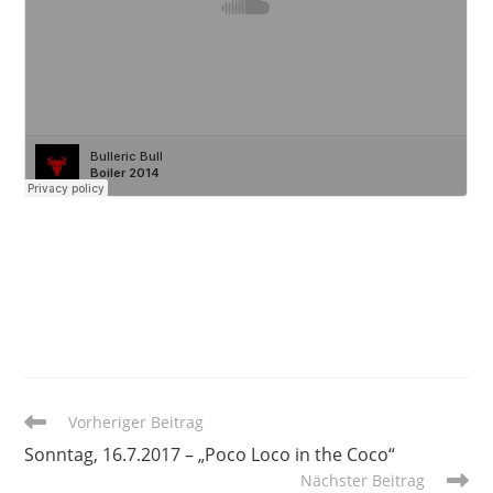
Weitere
Vorheriger Beitrag
Artikel
Sonntag, 16.7.2017 – „Poco Loco in the Coco“
ansehen
Nächster Beitrag