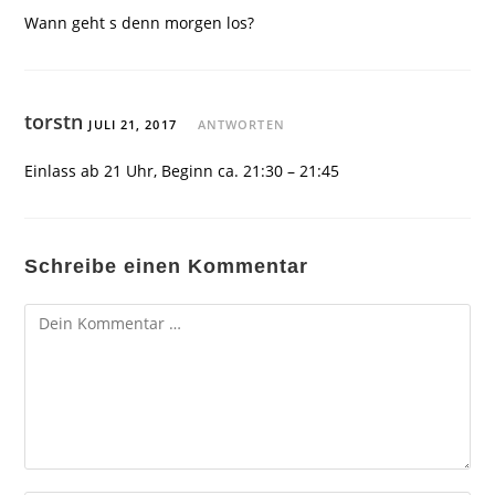
Wann geht s denn morgen los?
torstn
JULI 21, 2017
ANTWORTEN
Einlass ab 21 Uhr, Beginn ca. 21:30 – 21:45
Schreibe einen Kommentar
Kommentar