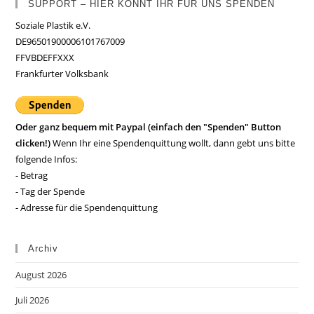
SUPPORT – HIER KÖNNT IHR FÜR UNS SPENDEN
Soziale Plastik e.V.
DE96501900006101767009
FFVBDEFFXXX
Frankfurter Volksbank
Oder ganz bequem mit Paypal (einfach den "Spenden" Button
clicken!)
Wenn Ihr eine Spendenquittung wollt, dann gebt uns bitte
folgende Infos:
- Betrag
- Tag der Spende
- Adresse für die Spendenquittung
Archiv
August 2026
Juli 2026