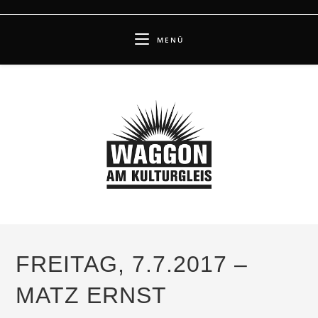
Zum
Inhalt
MENÜ
springen
FREITAG, 7.7.2017 –
MATZ ERNST