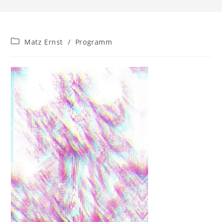
Beitrags-
Matz Ernst
/
Programm
Kategorie: