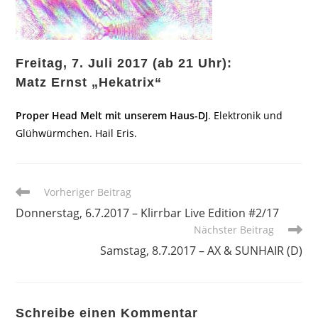
Freitag, 7. Juli 2017 (ab 21 Uhr):
Matz Ernst „Hekatrix“
Proper Head Melt mit unserem Haus-DJ
. Elektronik und
Glühwürmchen. Hail Eris.
Weitere
Vorheriger Beitrag
Artikel
Donnerstag, 6.7.2017 – Klirrbar Live Edition #2/17
ansehen
Nächster Beitrag
Samstag, 8.7.2017 – AX & SUNHAIR (D)
Schreibe einen Kommentar