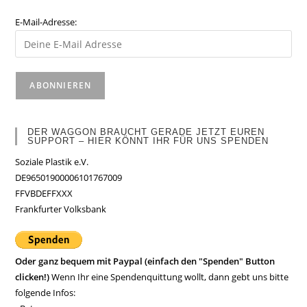
E-Mail-Adresse:
DER WAGGON BRAUCHT GERADE JETZT EUREN
SUPPORT – HIER KÖNNT IHR FÜR UNS SPENDEN
Soziale Plastik e.V.
DE96501900006101767009
FFVBDEFFXXX
Frankfurter Volksbank
Oder ganz bequem mit Paypal (einfach den "Spenden" Button
clicken!)
Wenn Ihr eine Spendenquittung wollt, dann gebt uns bitte
folgende Infos: