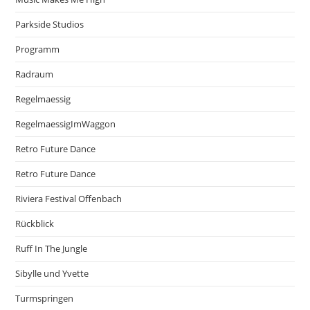
Parkside Studios
Programm
Radraum
Regelmaessig
RegelmaessigImWaggon
Retro Future Dance
Retro Future Dance
Riviera Festival Offenbach
Rückblick
Ruff In The Jungle
Sibylle und Yvette
Turmspringen