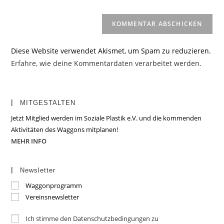
(optional)
Diese Website verwendet Akismet, um Spam zu reduzieren.
Erfahre, wie deine Kommentardaten verarbeitet werden.
MITGESTALTEN
Jetzt Mitglied werden im Soziale Plastik e.V. und die kommenden
Aktivitäten des Waggons mitplanen!
MEHR INFO
Newsletter
Waggonprogramm
Vereinsnewsletter
Ich stimme den Datenschutzbedingungen zu