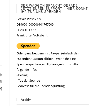
DER WAGGON BRAUCHT GERADE
JETZT EUREN SUPPORT – HIER KÖNNT
IHR FÜR UNS SPENDEN
Soziale Plastik e.V.
DE96501900006101767009
FFVBDEFFXXX
Frankfurter Volksbank
Oder ganz bequem mit Paypal (einfach den
"Spenden" Button clicken!)
Wenn Ihr eine
Spendenquittung wollt, dann gebt uns bitte
folgende Infos:
- Betrag
- Tag der Spende
MI
- Adresse für die Spendenquittung
)
Archiv