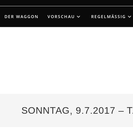
Zum
Inhalt
DER WAGGON
VORSCHAU
REGELMÄSSIG
springen
SONNTAG, 9.7.2017 –