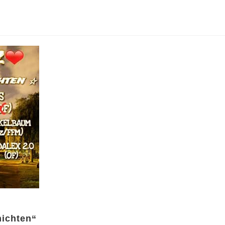
hichten“