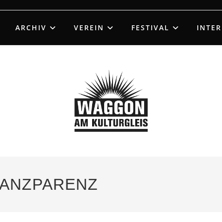
ARCHIV
VEREIN
FESTIVAL
INTE
 TANZPARENZ