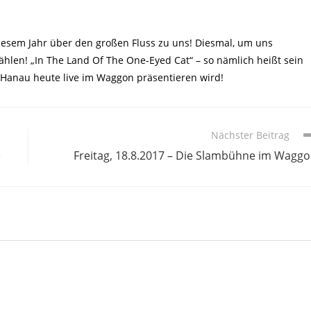
diesem Jahr über den großen Fluss zu uns! Diesmal, um uns
hlen! „In The Land Of The One-Eyed Cat“ – so nämlich heißt sein
 Hanau heute live im Waggon präsentieren wird!
Nächster Beitrag
)
Freitag, 18.8.2017 – Die Slambühne im Wagg