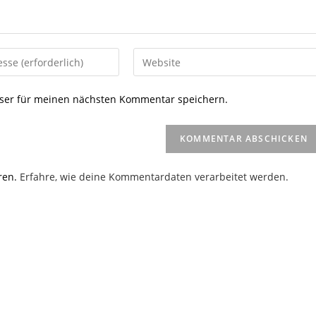
Gib
deine
Website-
ser für meinen nächsten Kommentar speichern.
URL
ein
(optional)
en
ren.
Erfahre, wie deine Kommentardaten verarbeitet werden.