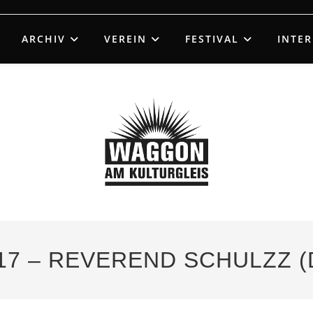
ARCHIV
VEREIN
FESTIVAL
INTE
17 – REVEREND SCHULZZ (