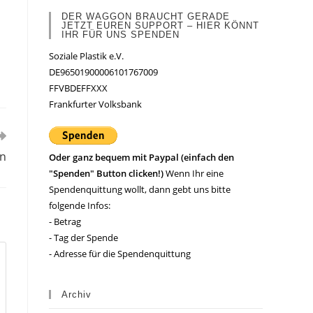
DER WAGGON BRAUCHT GERADE
JETZT EUREN SUPPORT – HIER KÖNNT
IHR FÜR UNS SPENDEN
Soziale Plastik e.V.
DE96501900006101767009
FFVBDEFFXXX
Frankfurter Volksbank
on
Oder ganz bequem mit Paypal (einfach den
"Spenden" Button clicken!)
Wenn Ihr eine
Spendenquittung wollt, dann gebt uns bitte
folgende Infos:
- Betrag
- Tag der Spende
- Adresse für die Spendenquittung
Archiv