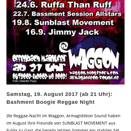
Samstag, 19. August 2017 (ab 21 Uhr):
Bashment Boogie Reggae Night
Die
Reggae-Nacht im Waggon. Armagiddeon Sound haben
im August ihre Freunde von SUNBLAST MOVEMENT aus
Fulda zu Gast, die bereits letzten Sommer ein stabiles Set