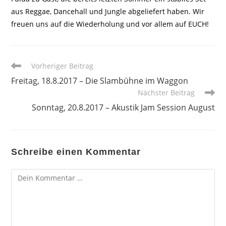
aus Reggae, Dancehall und Jungle abgeliefert haben. Wir
freuen uns auf die Wiederholung und vor allem auf EUCH!
Weitere
Vorheriger Beitrag
Artikel
Freitag, 18.8.2017 – Die Slambühne im Waggon
ansehen
Nächster Beitrag
Sonntag, 20.8.2017 – Akustik Jam Session August
Schreibe einen Kommentar
Kommentar