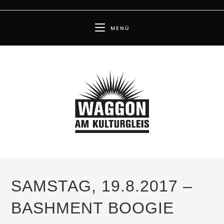
Zum
Inhalt
MENÜ
springen
SAMSTAG, 19.8.2017 –
BASHMENT BOOGIE