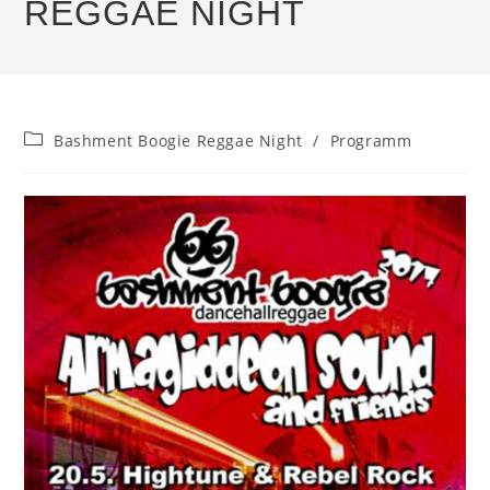
REGGAE NIGHT
Beitrags-
Bashment Boogie Reggae Night
/
Programm
Kategorie: