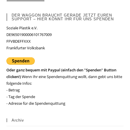
DER WAGGON BRAUCHT GERADE JETZT EUREN
SUPPORT – HIER KÖNNT IHR FÜR UNS SPENDEN
Soziale Plastik e.V.
DE96501900006101767009
FFVBDEFFXXX
Frankfurter Volksbank
Oder ganz bequem mit Paypal (einfach den "Spenden" Button
clicken!)
Wenn Ihr eine Spendenquittung wollt, dann gebt uns bitte
folgende Infos:
- Betrag
- Tag der Spende
- Adresse für die Spendenquittung
Archiv