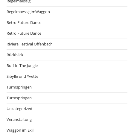
Regelmaessig
RegelmaessigImWaggon
Retro Future Dance
Retro Future Dance
Riviera Festival Offenbach
Rückblick
Ruff In The Jungle
Sibylle und Yvette
Turmspringen
Turmspringen
Uncategorized
Veranstaltung
Waggon im Exil