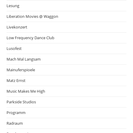
Lesung
Liberation Movies @ Waggon
Livekonzert
Low Frequency Dance Club
Lusofest
Mach Mal Langsam
Mainuferspioele
Matz Ernst
Music Makes Me High
Parkside Studios
Programm
Radraum