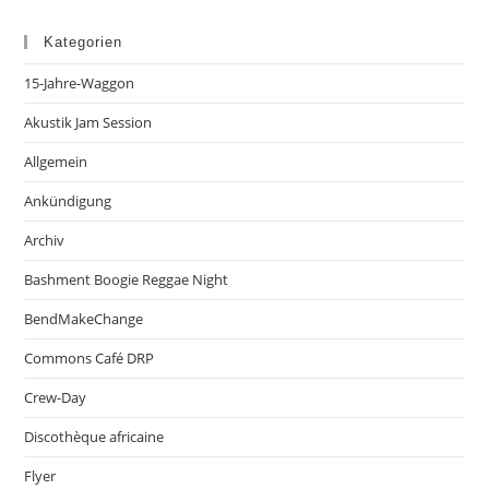
Kategorien
15-Jahre-Waggon
Akustik Jam Session
Allgemein
Ankündigung
Archiv
Bashment Boogie Reggae Night
BendMakeChange
Commons Café DRP
Crew-Day
Discothèque africaine
Flyer