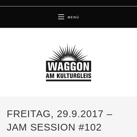
Zum
Inhalt
MENÜ
springen
FREITAG, 29.9.2017 –
JAM SESSION #102