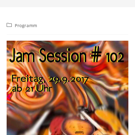
Beitrags-
Programm
Kategorie: