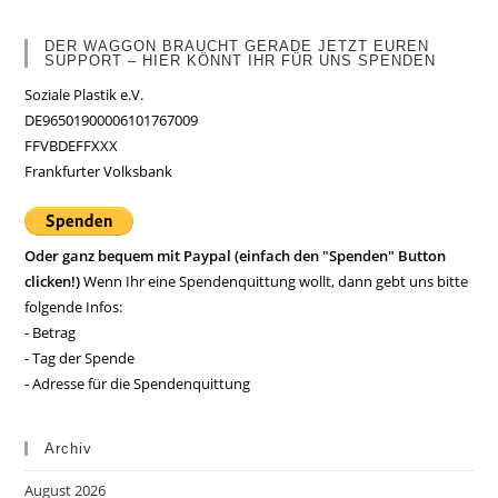
DER WAGGON BRAUCHT GERADE JETZT EUREN
SUPPORT – HIER KÖNNT IHR FÜR UNS SPENDEN
Soziale Plastik e.V.
DE96501900006101767009
FFVBDEFFXXX
Frankfurter Volksbank
Oder ganz bequem mit Paypal (einfach den "Spenden" Button
clicken!)
Wenn Ihr eine Spendenquittung wollt, dann gebt uns bitte
folgende Infos:
- Betrag
- Tag der Spende
- Adresse für die Spendenquittung
Archiv
August 2026