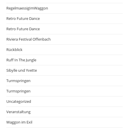
RegelmaessigImWaggon
Retro Future Dance
Retro Future Dance
Riviera Festival Offenbach
Rückblick
Ruff In The Jungle
Sibylle und Yvette
Turmspringen
Turmspringen
Uncategorized
Veranstaltung
Waggon im Exil