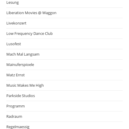
Lesung
Liberation Movies @ Waggon
Livekonzert
Low Frequency Dance Club
Lusofest
Mach Mal Langsam
Mainuferspioele
Matz Ernst
Music Makes Me High
Parkside Studios
Programm
Radraum
Regelmaessig