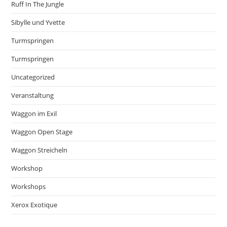
Ruff In The Jungle
Sibylle und Yvette
Turmspringen
Turmspringen
Uncategorized
Veranstaltung
Waggon im Exil
Waggon Open Stage
Waggon Streicheln
Workshop
Workshops
Xerox Exotique