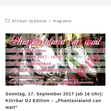
Beitrags-
Klirrbarr DJ-Edition
/
Programm
Kategorie:
Sonntag, 17. September 2017 (ab 16 Uhr):
Klirrbar DJ Edition – „Phantasialand can
wait“