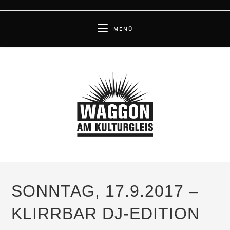
Zum
Inhalt
MENÜ
springen
SONNTAG, 17.9.2017 –
KLIRRBAR DJ-EDITION