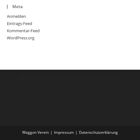
Meta
Anmelden
Eintrags-Feed
Kommentar-Feed
WordPress.org
Waggon Verein
Impressum
Datenschutzerklärung