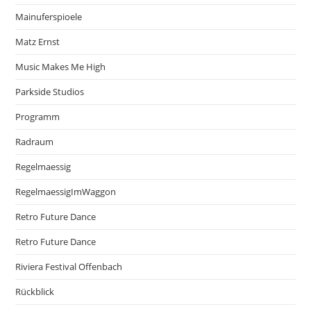
Mainuferspioele
Matz Ernst
Music Makes Me High
Parkside Studios
Programm
Radraum
Regelmaessig
RegelmaessigImWaggon
Retro Future Dance
Retro Future Dance
Riviera Festival Offenbach
Rückblick