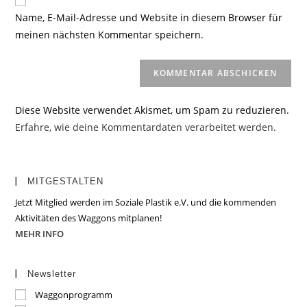
zum
URL
Name, E-Mail-Adresse und Website in diesem Browser für
Kommentieren
ein
meinen nächsten Kommentar speichern.
ein
(optional)
Diese Website verwendet Akismet, um Spam zu reduzieren.
Erfahre, wie deine Kommentardaten verarbeitet werden.
MITGESTALTEN
Jetzt Mitglied werden im Soziale Plastik e.V. und die kommenden
Aktivitäten des Waggons mitplanen!
MEHR INFO
Newsletter
Waggonprogramm