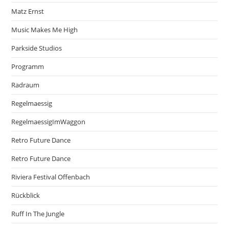
Matz Ernst
Music Makes Me High
Parkside Studios
Programm
Radraum
Regelmaessig
RegelmaessigImWaggon
Retro Future Dance
Retro Future Dance
Riviera Festival Offenbach
Rückblick
Ruff In The Jungle