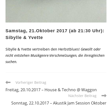
Samstag, 21.Oktober 2017 (ab 21:30 Uhr):
Sibylle & Yvette
Sibylle & Yvette vertreiben den Herbstblues!
Gewollt oder
nicht entstehen Musikgenre-Verschmelzungen, die ihresgleichen
suchen.
Weitere
Vorheriger Beitrag
Artikel
Freitag, 20.10.2017 – House & Techno @ Waggon
ansehen
Nächster Beitrag
Sonntag, 22.10.2017 – Akustik Jam Session Oktober