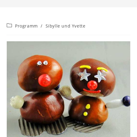
Beitrags-
Programm
/
Sibylle und Yvette
Kategorie: