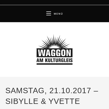
Zum
Inhalt
MENÜ
springen
SAMSTAG, 21.10.2017 –
SIBYLLE & YVETTE