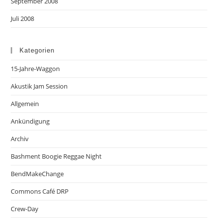
September 2008
Juli 2008
Kategorien
15-Jahre-Waggon
Akustik Jam Session
Allgemein
Ankündigung
Archiv
Bashment Boogie Reggae Night
BendMakeChange
Commons Café DRP
Crew-Day