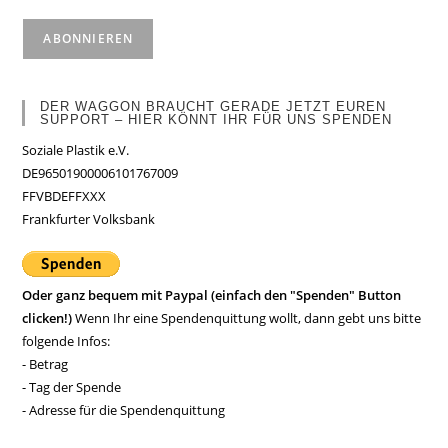
DER WAGGON BRAUCHT GERADE JETZT EUREN
SUPPORT – HIER KÖNNT IHR FÜR UNS SPENDEN
Soziale Plastik e.V.
DE96501900006101767009
FFVBDEFFXXX
Frankfurter Volksbank
Oder ganz bequem mit Paypal (einfach den "Spenden" Button
clicken!)
Wenn Ihr eine Spendenquittung wollt, dann gebt uns bitte
folgende Infos:
- Betrag
- Tag der Spende
- Adresse für die Spendenquittung