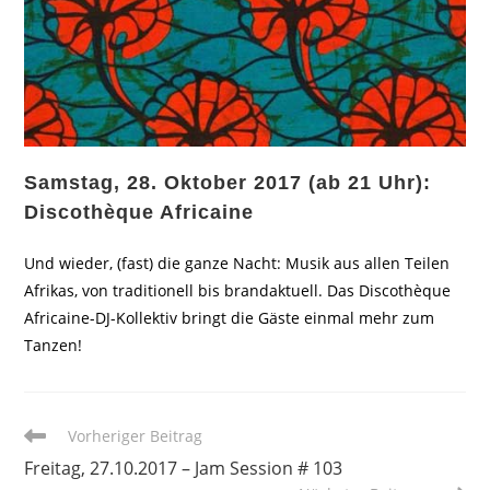
Samstag, 28. Oktober 2017 (ab 21 Uhr):
Discothèque Africaine
Und wieder, (fast) die ganze Nacht: Musik aus allen Teilen
Afrikas, von traditionell bis brandaktuell. Das Discothèque
Africaine-DJ-Kollektiv bringt die Gäste einmal mehr zum
Tanzen!
Weitere
Vorheriger Beitrag
Artikel
Freitag, 27.10.2017 – Jam Session # 103
ansehen