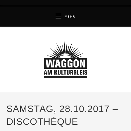
Zum
Inhalt
MENÜ
springen
SAMSTAG, 28.10.2017 –
DISCOTHÈQUE