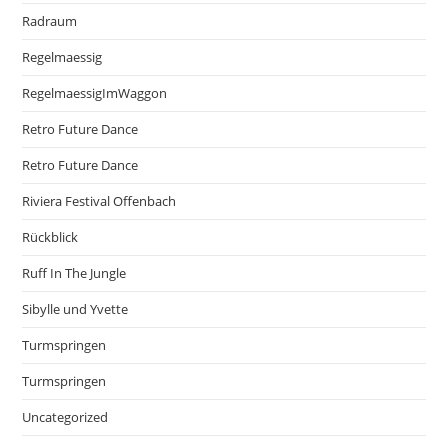
Radraum
Regelmaessig
RegelmaessigImWaggon
Retro Future Dance
Retro Future Dance
Riviera Festival Offenbach
Rückblick
Ruff In The Jungle
Sibylle und Yvette
Turmspringen
Turmspringen
Uncategorized