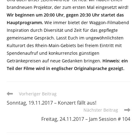
brandneuen Projektor, der zum ersten Mal eingesetzt wird!
Wir beginnen um 20:00 Uhr, gegen 20:30 Uhr startet das
Hauptprogramm.
Wie immer bietet der Waggon-Filmabend
Inspiration durch Diversität und Zeit für das gepflegte
gemeinsame Gespräch. Lasst Euch im ungewöhnlichsten
Kulturort des Rhein-Main-Gebiets bei freiem Eintritt mit
Spendenaufruf und konkurrenzlos günstigen
Getränkepreisen auf neue Gedanken bringen.
Hinweis: ein
Teil der Filme wird in englischer Originalsprache gezeigt.
Weitere
Vorheriger Beitrag
Artikel
Sonntag, 19.11.2017 – Konzert fällt aus!
ansehen
Nächster Beitrag
Freitag, 24.11.2017 – Jam Session # 104