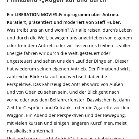
Filmabend -„Augen auf und durch“
Ein LIBERATION MOVIES-Filmprogramm über Antrieb.
Kuratiert, präsentiert und moderiert von Steff Huber.
Was treibt uns an und wohin? Wir alle reisen, durch’s Leben
und durch die Welt, bewegen uns angetrieben von eigenem
oder fremdem Antrieb, oder wir lassen uns treiben … voller
Energie fahren wir durch die Welt, gesteuert oder
ungesteuert und sehen uns den Lauf der Dinge an. Dieser
hat wiederum seinen eigenen Antrieb. Der Filmabend wirft
zahlreiche Blicke darauf und wechselt dabei die
Perspektive. Das Fahrzeug des Antriebs wird von Außen
und von Oben zu sehen sein. Und der Blick geht nach
vorne oder aus dem Beifahrerfenster. Dazwischen ist dann
Zeit für Gespräch und Getränk – oder die Zigarette vor dem
Waggon. Ein Abend der Perspektiven und der Bewegung,
mit vielen kurzen und einigen längeren Kurzfilmen, meist
musikalisch untermalt.
Und auch unser „Licht-Antrieb“ ist neu: wir haben einen