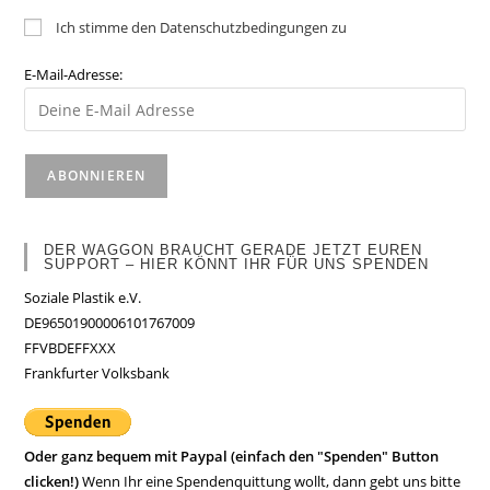
Ich stimme den Datenschutzbedingungen zu
E-Mail-Adresse:
DER WAGGON BRAUCHT GERADE JETZT EUREN
SUPPORT – HIER KÖNNT IHR FÜR UNS SPENDEN
Soziale Plastik e.V.
DE96501900006101767009
FFVBDEFFXXX
Frankfurter Volksbank
Oder ganz bequem mit Paypal (einfach den "Spenden" Button
clicken!)
Wenn Ihr eine Spendenquittung wollt, dann gebt uns bitte