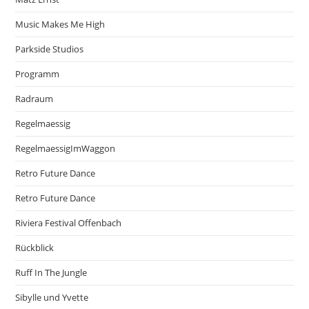
Music Makes Me High
Parkside Studios
Programm
Radraum
Regelmaessig
RegelmaessigImWaggon
Retro Future Dance
Retro Future Dance
Riviera Festival Offenbach
Rückblick
Ruff In The Jungle
Sibylle und Yvette