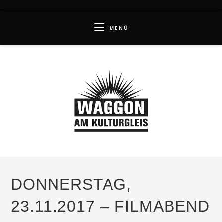
Zum
Inhalt
MENÜ
springen
DONNERSTAG,
23.11.2017 – FILMABEND