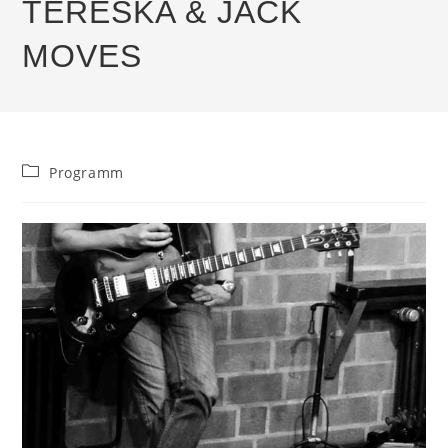
TERESKA & JACK
MOVES
Beitrags-
Programm
Kategorie: