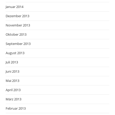
Januar 2014
Dezember 2013
November 2013
Oktober 2013
September 2013
August 2013
Juli 2013
Juni 2013
Mai 2013
April 2013
März 2013
Februar 2013