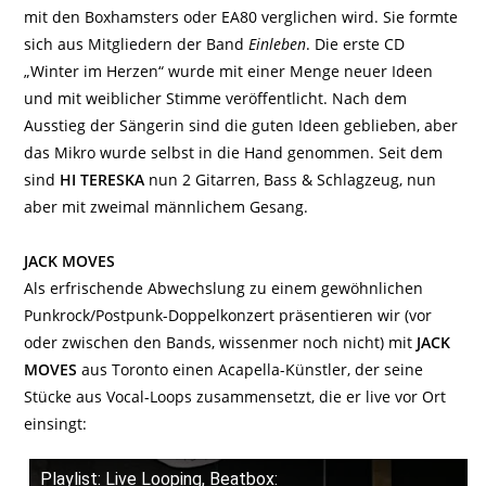
mit den Boxhamsters oder EA80 verglichen wird. Sie formte
sich aus Mitgliedern der Band
Einleben
. Die erste CD
„Winter im Herzen“ wurde mit einer Menge neuer Ideen
und mit weiblicher Stimme veröffentlicht. Nach dem
Ausstieg der Sängerin sind die guten Ideen geblieben, aber
das Mikro wurde selbst in die Hand genommen. Seit dem
sind
HI TERESKA
nun 2 Gitarren, Bass & Schlagzeug, nun
aber mit zweimal männlichem Gesang.
JACK MOVES
Als erfrischende Abwechslung zu einem gewöhnlichen
Punkrock/Postpunk-Doppelkonzert präsentieren wir (vor
oder zwischen den Bands, wissenmer noch nicht) mit
JACK
MOVES
aus Toronto einen Acapella-Künstler, der seine
Stücke aus Vocal-Loops zusammensetzt, die er live vor Ort
einsingt:
Playlist: Live Looping, Beatbox: