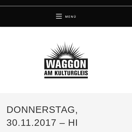
Zum
Inhalt
MENÜ
springen
DONNERSTAG,
30.11.2017 – HI