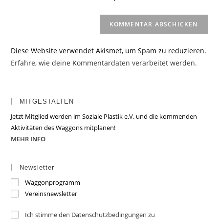
(optional)
Diese Website verwendet Akismet, um Spam zu reduzieren.
Erfahre, wie deine Kommentardaten verarbeitet werden.
MITGESTALTEN
Jetzt Mitglied werden im Soziale Plastik e.V. und die kommenden
Aktivitäten des Waggons mitplanen!
MEHR INFO
Newsletter
Waggonprogramm
Vereinsnewsletter
Ich stimme den Datenschutzbedingungen zu