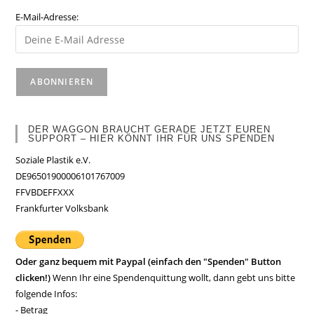
E-Mail-Adresse:
DER WAGGON BRAUCHT GERADE JETZT EUREN
SUPPORT – HIER KÖNNT IHR FÜR UNS SPENDEN
Soziale Plastik e.V.
DE96501900006101767009
FFVBDEFFXXX
Frankfurter Volksbank
Oder ganz bequem mit Paypal (einfach den "Spenden" Button
clicken!)
Wenn Ihr eine Spendenquittung wollt, dann gebt uns bitte
folgende Infos:
- Betrag