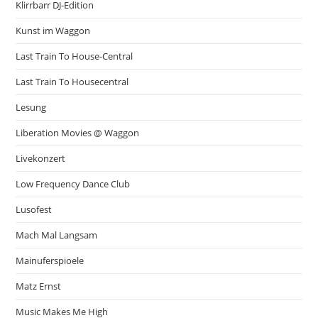
Klirrbarr DJ-Edition
Kunst im Waggon
Last Train To House-Central
Last Train To Housecentral
Lesung
Liberation Movies @ Waggon
Livekonzert
Low Frequency Dance Club
Lusofest
Mach Mal Langsam
Mainuferspioele
Matz Ernst
Music Makes Me High