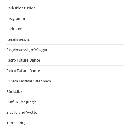
Parkside Studios
Programm
Radraum
Regelmaessig
RegelmaessigImWaggon
Retro Future Dance
Retro Future Dance
Riviera Festival Offenbach
Rückblick
Ruff In The Jungle
Sibylle und Yvette
Turmspringen