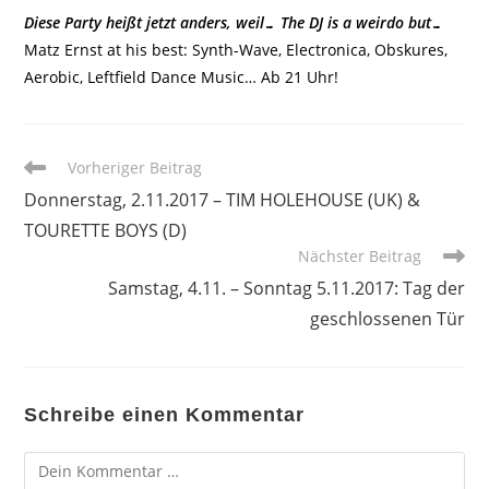
Diese Party heißt jetzt anders, weil… The DJ is a weirdo but…
Matz Ernst at his best: Synth-Wave, Electronica, Obskures,
Aerobic, Leftfield Dance Music… Ab 21 Uhr!
Weitere
Vorheriger Beitrag
Artikel
Donnerstag, 2.11.2017 – TIM HOLEHOUSE (UK) &
ansehen
TOURETTE BOYS (D)
Nächster Beitrag
Samstag, 4.11. – Sonntag 5.11.2017: Tag der
geschlossenen Tür
Schreibe einen Kommentar
Kommentar