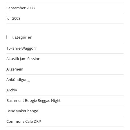
September 2008
Juli 2008
Kategorien
15-Jahre-Waggon
Akustik Jam Session
Allgemein
Ankündigung
Archiv
Bashment Boogie Reggae Night
BendMakeChange
Commons Café DRP