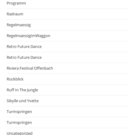
Programm
Radraum
Regelmaessig
RegelmaessigImWaggon
Retro Future Dance
Retro Future Dance
Riviera Festival Offenbach
Rückblick
Ruff In The Jungle
Sibylle und Yvette
Turmspringen
Turmspringen
Uncategorized