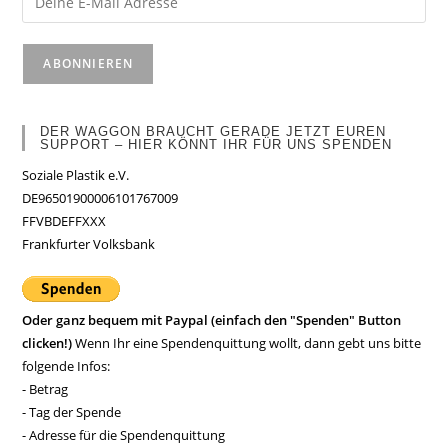
DER WAGGON BRAUCHT GERADE JETZT EUREN
SUPPORT – HIER KÖNNT IHR FÜR UNS SPENDEN
Soziale Plastik e.V.
DE96501900006101767009
FFVBDEFFXXX
Frankfurter Volksbank
Oder ganz bequem mit Paypal (einfach den "Spenden" Button
clicken!)
Wenn Ihr eine Spendenquittung wollt, dann gebt uns bitte
folgende Infos:
- Betrag
- Tag der Spende
- Adresse für die Spendenquittung