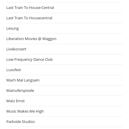
Last Train To House-Central
Last Train To Housecentral
Lesung
Liberation Movies @ Waggon
Livekonzert
Low Frequency Dance Club
Lusofest
Mach Mal Langsam
Mainuferspioele
Matz Ernst
Music Makes Me High
Parkside Studios