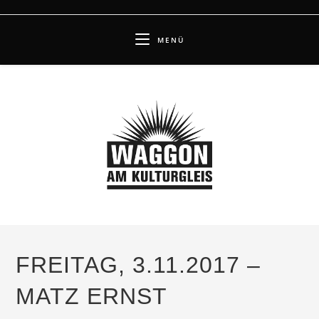
Zum
Inhalt
MENÜ
springen
FREITAG, 3.11.2017 –
MATZ ERNST