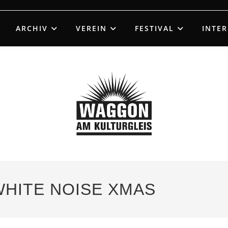
ARCHIV
VEREIN
FESTIVAL
INTE
 WHITE NOISE XMAS