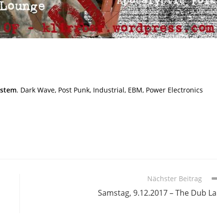
n
ystem
. Dark Wave, Post Punk, Industrial, EBM, Power Electronics
Nächster Beitrag
Samstag, 9.12.2017 – The Dub L