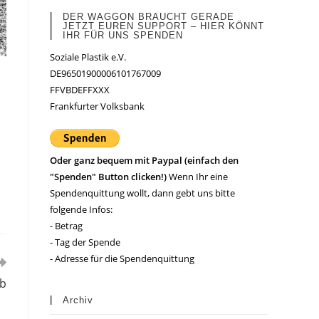
DER WAGGON BRAUCHT GERADE
JETZT EUREN SUPPORT – HIER KÖNNT
IHR FÜR UNS SPENDEN
Soziale Plastik e.V.
DE96501900006101767009
FFVBDEFFXXX
Frankfurter Volksbank
Oder ganz bequem mit Paypal (einfach den
"Spenden" Button clicken!)
Wenn Ihr eine
Spendenquittung wollt, dann gebt uns bitte
folgende Infos:
- Betrag
- Tag der Spende
- Adresse für die Spendenquittung
ab
Archiv