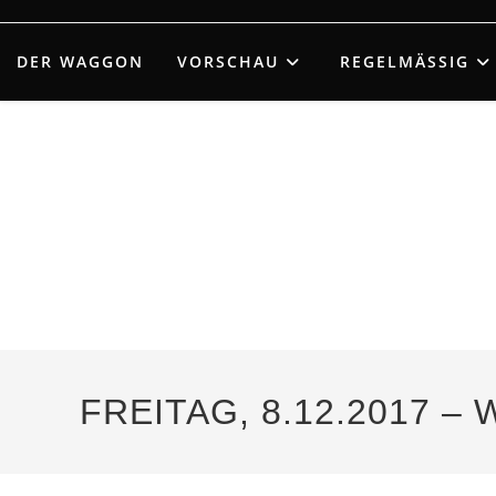
Zum
Inhalt
DER WAGGON
VORSCHAU
REGELMÄSSIG
springen
FREITAG, 8.12.2017 –