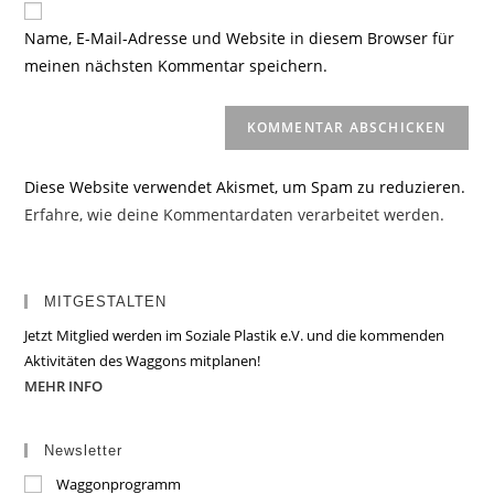
ein
zum
URL
Name, E-Mail-Adresse und Website in diesem Browser für
Kommentieren
ein
meinen nächsten Kommentar speichern.
ein
(optional)
Diese Website verwendet Akismet, um Spam zu reduzieren.
Erfahre, wie deine Kommentardaten verarbeitet werden.
MITGESTALTEN
Jetzt Mitglied werden im Soziale Plastik e.V. und die kommenden
Aktivitäten des Waggons mitplanen!
MEHR INFO
Newsletter
Waggonprogramm