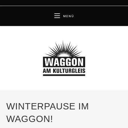
Zum
Inhalt
MENÜ
springen
WINTERPAUSE IM
WAGGON!