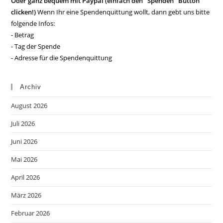
Oder ganz bequem mit Paypal (einfach den "Spenden" Button
clicken!)
Wenn Ihr eine Spendenquittung wollt, dann gebt uns bitte
folgende Infos:
- Betrag
- Tag der Spende
- Adresse für die Spendenquittung
Archiv
August 2026
Juli 2026
Juni 2026
Mai 2026
April 2026
März 2026
Februar 2026