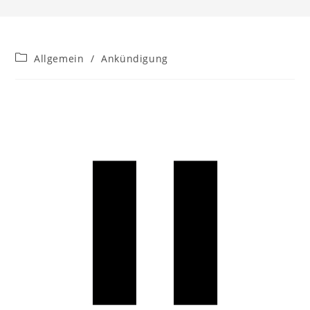
Beitrags-
Allgemein
/
Ankündigung
Kategorie: