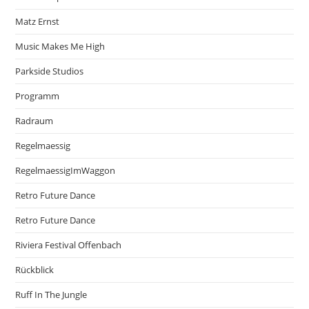
Matz Ernst
Music Makes Me High
Parkside Studios
Programm
Radraum
Regelmaessig
RegelmaessigImWaggon
Retro Future Dance
Retro Future Dance
Riviera Festival Offenbach
Rückblick
Ruff In The Jungle