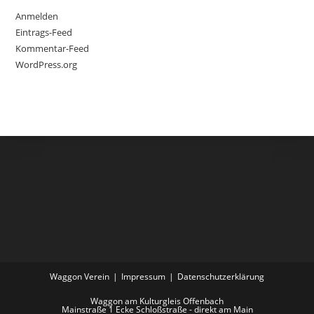
Anmelden
Eintrags-Feed
Kommentar-Feed
WordPress.org
Waggon Verein
Impressum
Datenschutzerklärung
Waggon am Kulturgleis Offenbach
Mainstraße 1 Ecke Schloßstraße - direkt am Main