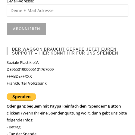
E-Mail-Adresse:
DER WAGGON BRAUCHT GERADE JETZT EUREN
SUPPORT – HIER KÖNNT IHR FÜR UNS SPENDEN
Soziale Plastik e.V.
DE96501900006101767009
FFVBDEFFXXX
Frankfurter Volksbank
Oder ganz bequem mit Paypal (einfach den "Spenden" Button
clicken!)
Wenn Ihr eine Spendenquittung wollt, dann gebt uns bitte
folgende Infos:
- Betrag
- Tag der Spende