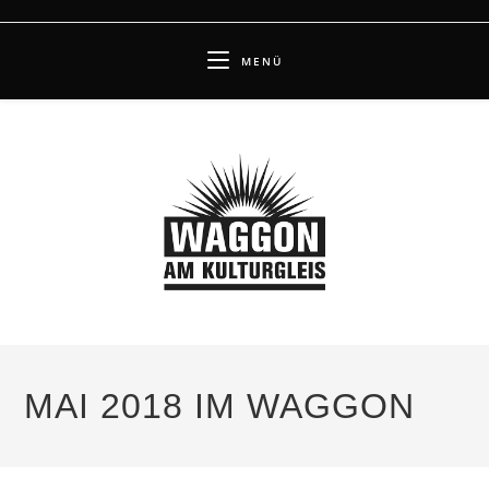
Zum
Inhalt
MENÜ
springen
MAI 2018 IM WAGGON