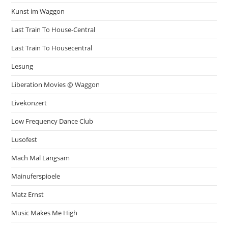
Kunst im Waggon
Last Train To House-Central
Last Train To Housecentral
Lesung
Liberation Movies @ Waggon
Livekonzert
Low Frequency Dance Club
Lusofest
Mach Mal Langsam
Mainuferspioele
Matz Ernst
Music Makes Me High