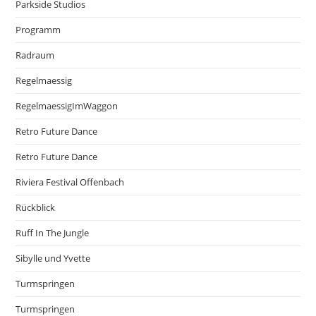
Parkside Studios
Programm
Radraum
Regelmaessig
RegelmaessigImWaggon
Retro Future Dance
Retro Future Dance
Riviera Festival Offenbach
Rückblick
Ruff In The Jungle
Sibylle und Yvette
Turmspringen
Turmspringen