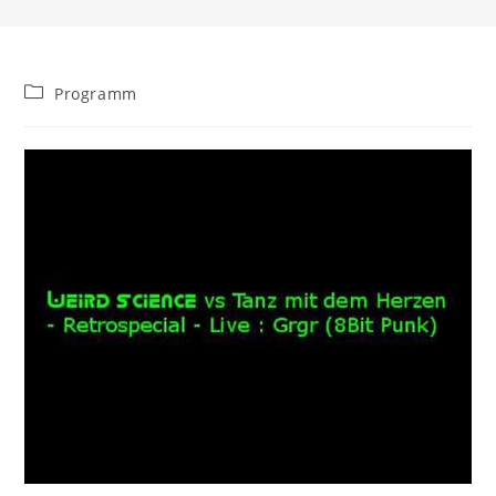
Beitrags-
Programm
Kategorie: