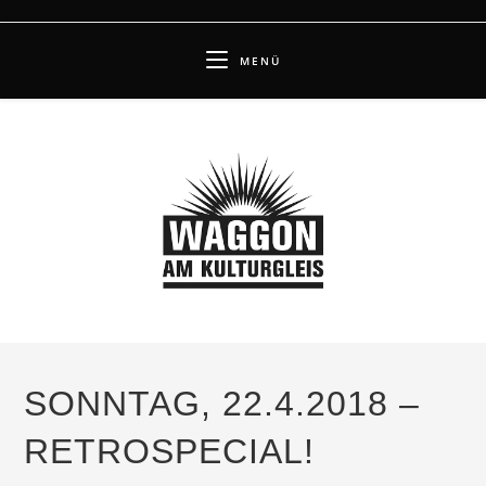
Zum
Inhalt
MENÜ
springen
SONNTAG, 22.4.2018 –
RETROSPECIAL!