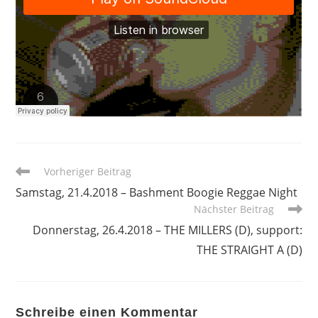
Weitere
Vorheriger Beitrag
Artikel
Samstag, 21.4.2018 – Bashment Boogie Reggae Night
ansehen
Nächster Beitrag
Donnerstag, 26.4.2018 – THE MILLERS (D), support:
THE STRAIGHT A (D)
Schreibe einen Kommentar