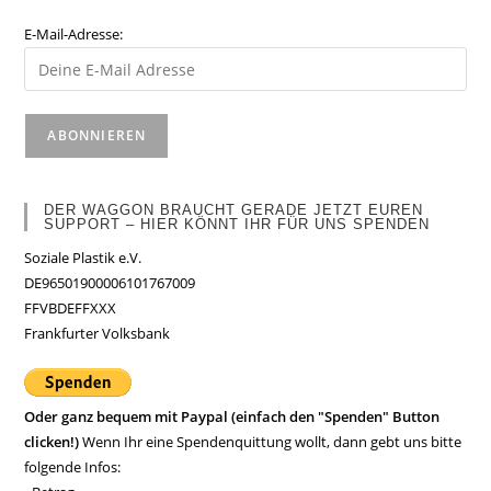
E-Mail-Adresse:
DER WAGGON BRAUCHT GERADE JETZT EUREN
SUPPORT – HIER KÖNNT IHR FÜR UNS SPENDEN
Soziale Plastik e.V.
DE96501900006101767009
FFVBDEFFXXX
Frankfurter Volksbank
Oder ganz bequem mit Paypal (einfach den "Spenden" Button
clicken!)
Wenn Ihr eine Spendenquittung wollt, dann gebt uns bitte
folgende Infos: