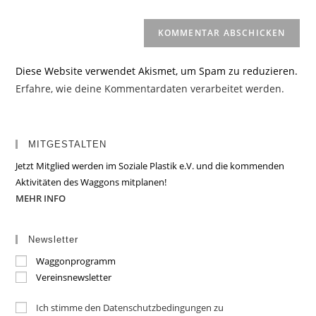
(optional)
Diese Website verwendet Akismet, um Spam zu reduzieren.
Erfahre, wie deine Kommentardaten verarbeitet werden.
MITGESTALTEN
Jetzt Mitglied werden im Soziale Plastik e.V. und die kommenden
Aktivitäten des Waggons mitplanen!
MEHR INFO
Newsletter
Waggonprogramm
Vereinsnewsletter
Ich stimme den Datenschutzbedingungen zu