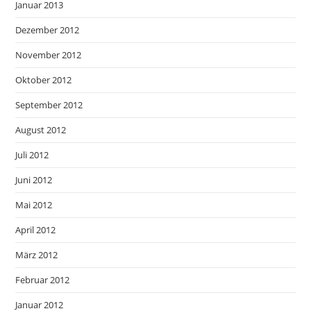
Januar 2013
Dezember 2012
November 2012
Oktober 2012
September 2012
August 2012
Juli 2012
Juni 2012
Mai 2012
April 2012
März 2012
Februar 2012
Januar 2012