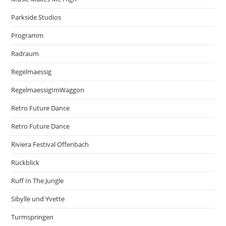
Parkside Studios
Programm
Radraum
Regelmaessig
RegelmaessigImWaggon
Retro Future Dance
Retro Future Dance
Riviera Festival Offenbach
Rückblick
Ruff In The Jungle
Sibylle und Yvette
Turmspringen