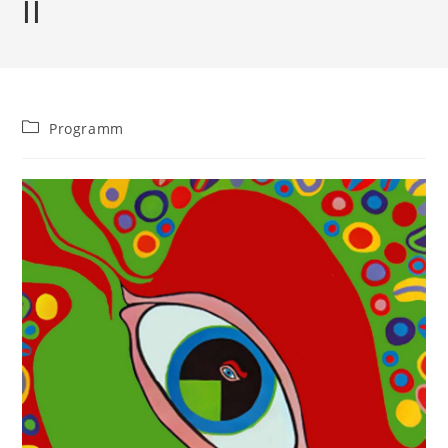
II
Beitrags-
Programm
Kategorie: