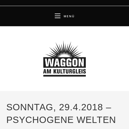
Zum
Inhalt
MENÜ
springen
SONNTAG, 29.4.2018 –
PSYCHOGENE WELTEN