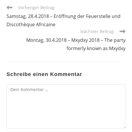
Weitere
Vorheriger Beitrag
Artikel
Samstag, 28.4.2018 – Eröffnung der Feuerstelle und
ansehen
Discothèque Africaine
Nächster Beitrag
Montag, 30.4.2018 – Mxydxy 2018 – The party
formerly known as Mxydxy
Schreibe einen Kommentar
Kommentar