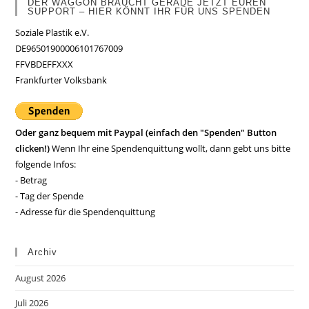
DER WAGGON BRAUCHT GERADE JETZT EUREN
SUPPORT – HIER KÖNNT IHR FÜR UNS SPENDEN
Soziale Plastik e.V.
DE96501900006101767009
FFVBDEFFXXX
Frankfurter Volksbank
Oder ganz bequem mit Paypal (einfach den "Spenden" Button
clicken!)
Wenn Ihr eine Spendenquittung wollt, dann gebt uns bitte
folgende Infos:
- Betrag
- Tag der Spende
- Adresse für die Spendenquittung
Archiv
August 2026
Juli 2026