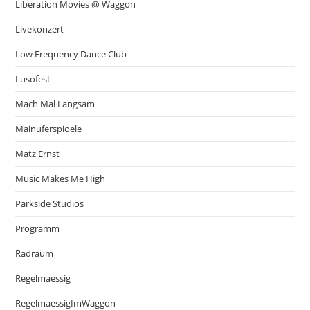
Liberation Movies @ Waggon
Livekonzert
Low Frequency Dance Club
Lusofest
Mach Mal Langsam
Mainuferspioele
Matz Ernst
Music Makes Me High
Parkside Studios
Programm
Radraum
Regelmaessig
RegelmaessigImWaggon