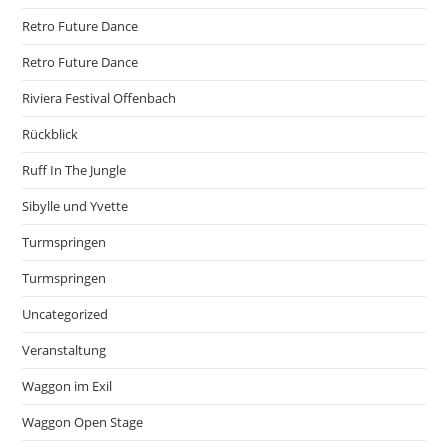
Retro Future Dance
Retro Future Dance
Riviera Festival Offenbach
Rückblick
Ruff In The Jungle
Sibylle und Yvette
Turmspringen
Turmspringen
Uncategorized
Veranstaltung
Waggon im Exil
Waggon Open Stage