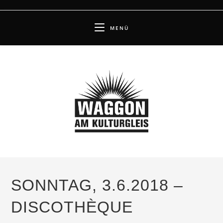
Zum
Inhalt
MENÜ
springen
SONNTAG, 3.6.2018 –
DISCOTHÈQUE