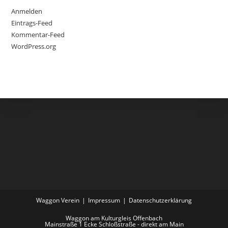
Anmelden
Eintrags-Feed
Kommentar-Feed
WordPress.org
Waggon Verein
Impressum
Datenschutzerklärung
Waggon am Kulturgleis Offenbach
Mainstraße 1 Ecke Schloßstraße - direkt am Main