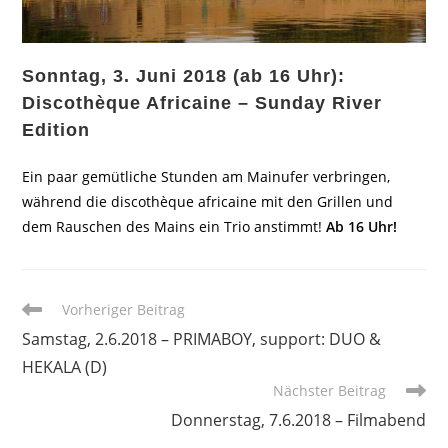
Sonntag, 3. Juni 2018 (ab 16 Uhr):
Discothèque Africaine – Sunday River
Edition
Ein paar gemütliche Stunden am Mainufer verbringen,
während die discothèque africaine mit den Grillen und
dem Rauschen des Mains ein Trio anstimmt!
Ab 16 Uhr!
Weitere
Vorheriger Beitrag
Artikel
Samstag, 2.6.2018 – PRIMABOY, support: DUO &
ansehen
HEKALA (D)
Nächster Beitrag
Donnerstag, 7.6.2018 – Filmabend