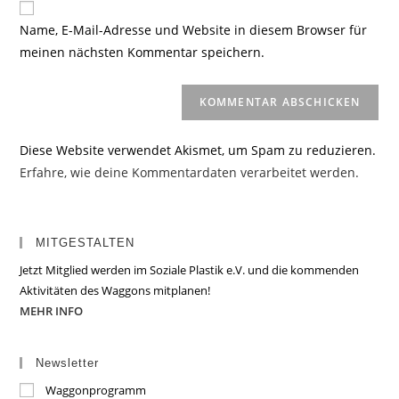
ein
zum
URL
Name, E-Mail-Adresse und Website in diesem Browser für
Kommentieren
ein
meinen nächsten Kommentar speichern.
ein
(optional)
Diese Website verwendet Akismet, um Spam zu reduzieren.
Erfahre, wie deine Kommentardaten verarbeitet werden.
MITGESTALTEN
Jetzt Mitglied werden im Soziale Plastik e.V. und die kommenden
Aktivitäten des Waggons mitplanen!
MEHR INFO
Newsletter
Waggonprogramm