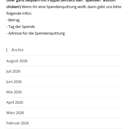
Oder ganz bequem mit Paypal (einfach den "Spenden" Button
clicken!)
Wenn Ihr eine Spendenquittung wollt, dann gebt uns bitte
folgende Infos:
- Betrag
- Tag der Spende
- Adresse für die Spendenquittung
Archiv
August 2026
Juli 2026
Juni 2026
Mai 2026
April 2026
März 2026
Februar 2026