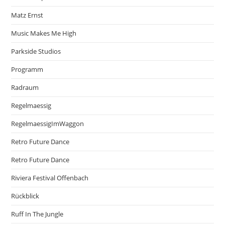
Matz Ernst
Music Makes Me High
Parkside Studios
Programm
Radraum
Regelmaessig
RegelmaessigImWaggon
Retro Future Dance
Retro Future Dance
Riviera Festival Offenbach
Rückblick
Ruff In The Jungle