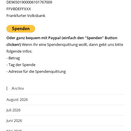
DE96501900006101767009
FFVBDEFFXXX
Frankfurter Volksbank
Oder ganz bequem mit Paypal (einfach den "Spenden" Button
clicken!)
Wenn Ihr eine Spendenquittung wollt, dann gebt uns bitte
folgende Infos:
- Betrag
- Tag der Spende
- Adresse für die Spendenquittung
Archiv
August 2026
Juli 2026
Juni 2026
Mai 2026