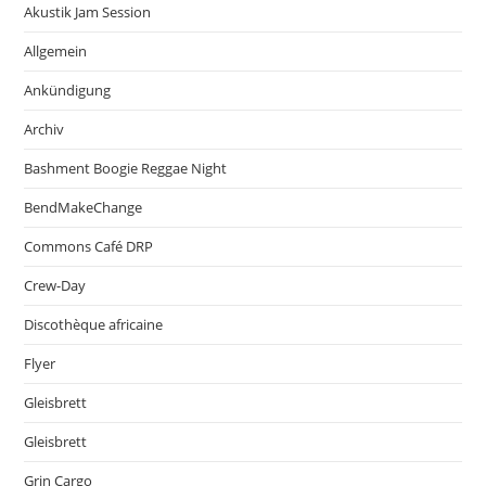
Akustik Jam Session
Allgemein
Ankündigung
Archiv
Bashment Boogie Reggae Night
BendMakeChange
Commons Café DRP
Crew-Day
Discothèque africaine
Flyer
Gleisbrett
Gleisbrett
Grin Cargo