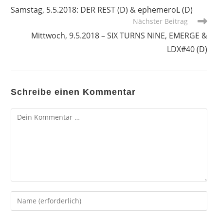
Artikel
Samstag, 5.5.2018: DER REST (D) & ephemeroL (D)
ansehen
Nächster Beitrag
Mittwoch, 9.5.2018 – SIX TURNS NINE, EMERGE &
LDX#40 (D)
Schreibe einen Kommentar
Kommentar
Gib
deinen