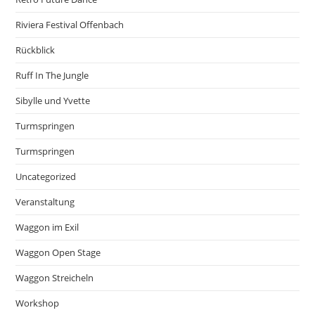
Riviera Festival Offenbach
Rückblick
Ruff In The Jungle
Sibylle und Yvette
Turmspringen
Turmspringen
Uncategorized
Veranstaltung
Waggon im Exil
Waggon Open Stage
Waggon Streicheln
Workshop