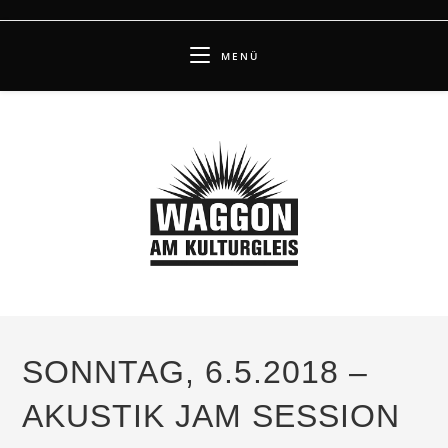
Zum
Inhalt
MENÜ
springen
SONNTAG, 6.5.2018 –
AKUSTIK JAM SESSION