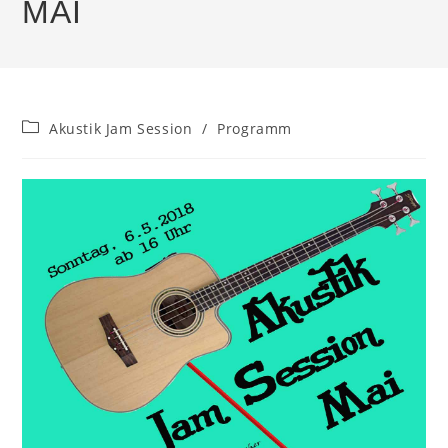
MAI
Beitrags-
Akustik Jam Session
/
Programm
Kategorie: