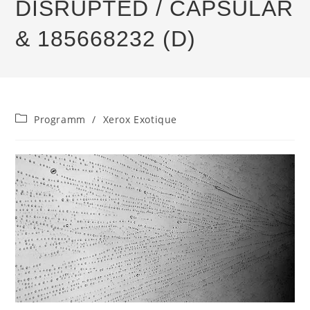
DISRUPTED / CAPSULAR
& 185668232 (D)
Beitrags-
Programm
/
Xerox Exotique
Kategorie: