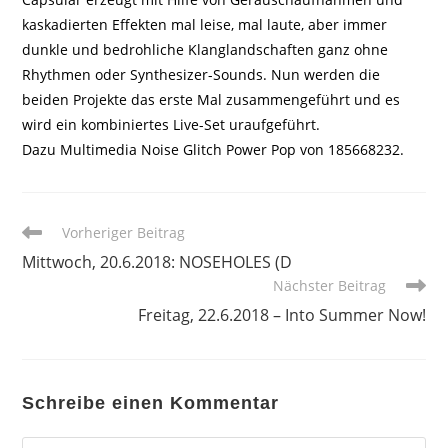
kaskadierten Effekten mal leise, mal laute, aber immer
dunkle und bedrohliche Klanglandschaften ganz ohne
Rhythmen oder Synthesizer-Sounds. Nun werden die
beiden Projekte das erste Mal zusammengeführt und es
wird ein kombiniertes Live-Set uraufgeführt.
Dazu Multimedia Noise Glitch Power Pop von 185668232.
Weitere
Vorheriger Beitrag
Artikel
Mittwoch, 20.6.2018: NOSEHOLES (D
ansehen
Nächster Beitrag
Freitag, 22.6.2018 – Into Summer Now!
Schreibe einen Kommentar