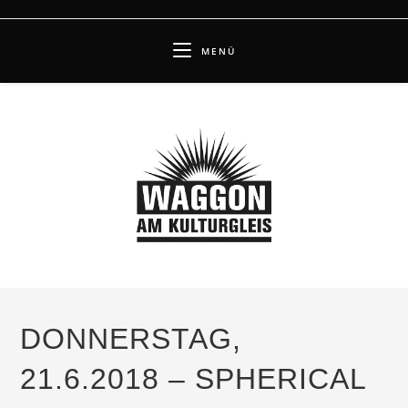
Zum
Inhalt
MENÜ
springen
DONNERSTAG,
21.6.2018 – SPHERICAL