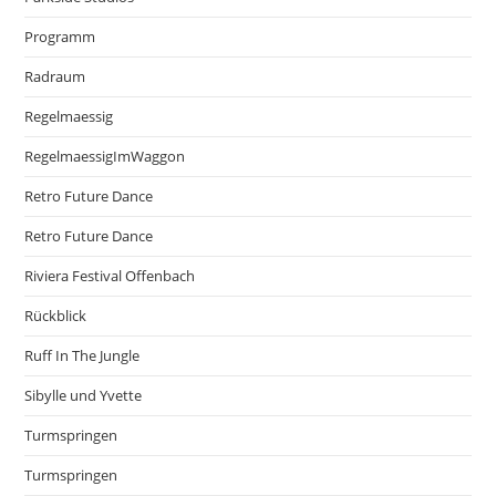
Programm
Radraum
Regelmaessig
RegelmaessigImWaggon
Retro Future Dance
Retro Future Dance
Riviera Festival Offenbach
Rückblick
Ruff In The Jungle
Sibylle und Yvette
Turmspringen
Turmspringen