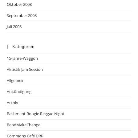
Oktober 2008
September 2008
Juli 2008
Kategorien
15-Jahre-Waggon
Akustik Jam Session
Allgemein
Ankündigung
Archiv
Bashment Boogie Reggae Night
BendMakeChange
Commons Café DRP