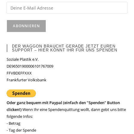
DER WAGGON BRAUCHT GERADE JETZT EUREN
SUPPORT – HIER KÖNNT IHR FÜR UNS SPENDEN
Soziale Plastik e.V.
DE96501900006101767009
FFVBDEFFXXX
Frankfurter Volksbank
Oder ganz bequem mit Paypal (einfach den "Spenden" Button
clicken!)
Wenn Ihr eine Spendenquittung wollt, dann gebt uns bitte
folgende Infos:
- Betrag
- Tag der Spende