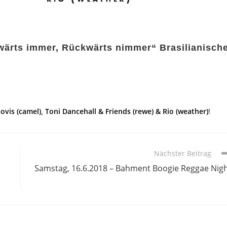
orwärts immer, Rückwärts nimmer“ Brasilianisch
Lovis (camel), Toni Dancehall & Friends (rewe) & Rio (weather)
!
Nächster Beitrag
Samstag, 16.6.2018 – Bahment Boogie Reggae Nig