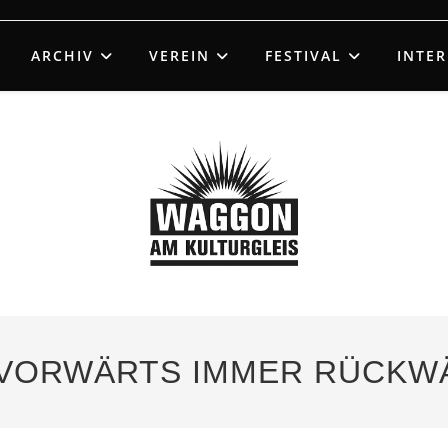
ARCHIV
VEREIN
FESTIVAL
INTE
– „VORWÄRTS IMMER RÜCKW