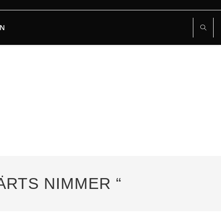
RN
ÄRTS NIMMER “