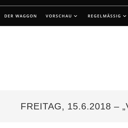
Zum
Inhalt
DER WAGGON
VORSCHAU
REGELMÄSSIG
springen
FREITAG, 15.6.2018 