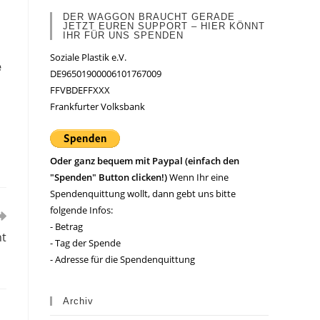
DER WAGGON BRAUCHT GERADE
JETZT EUREN SUPPORT – HIER KÖNNT
IHR FÜR UNS SPENDEN
Soziale Plastik e.V.
e
DE96501900006101767009
FFVBDEFFXXX
Frankfurter Volksbank
Oder ganz bequem mit Paypal (einfach den
"Spenden" Button clicken!)
Wenn Ihr eine
Spendenquittung wollt, dann gebt uns bitte
folgende Infos:
- Betrag
ht
- Tag der Spende
- Adresse für die Spendenquittung
Archiv