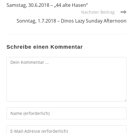
Artikel
Samstag, 30.6.2018 – „44 alte Hasen“
ansehen
Nächster Beitrag
Sonntag, 1.7.2018 – Dinos Lazy Sunday Afternoon
Schreibe einen Kommentar
Kommentar
Gib
deinen
Namen
Gib