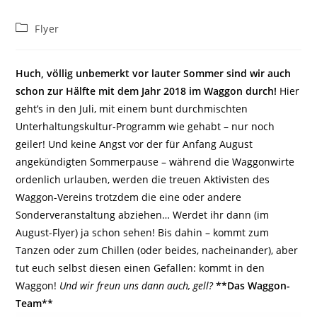
Beitrags-
Flyer
Kategorie:
Huch, völlig unbemerkt vor lauter Sommer sind wir auch
schon zur Hälfte mit dem Jahr 2018 im Waggon durch!
Hier
geht’s in den Juli, mit einem bunt durchmischten
Unterhaltungskultur-Programm wie gehabt – nur noch
geiler! Und keine Angst vor der für Anfang August
angekündigten Sommerpause – während die Waggonwirte
ordenlich urlauben, werden die treuen Aktivisten des
Waggon-Vereins trotzdem die eine oder andere
Sonderveranstaltung abziehen… Werdet ihr dann (im
August-Flyer) ja schon sehen! Bis dahin – kommt zum
Tanzen oder zum Chillen (oder beides, nacheinander), aber
tut euch selbst diesen einen Gefallen: kommt in den
Waggon!
Und wir freun uns dann auch, gell?
**Das Waggon-
Team**