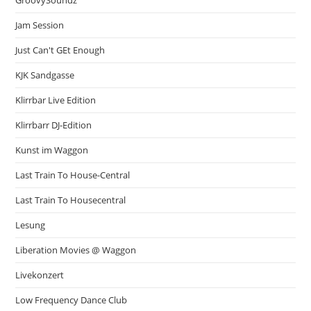
Jam Session
Just Can't GEt Enough
KJK Sandgasse
Klirrbar Live Edition
Klirrbarr DJ-Edition
Kunst im Waggon
Last Train To House-Central
Last Train To Housecentral
Lesung
Liberation Movies @ Waggon
Livekonzert
Low Frequency Dance Club