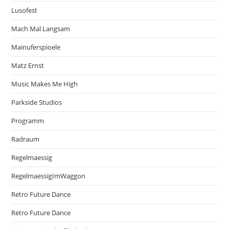
Lusofest
Mach Mal Langsam
Mainuferspioele
Matz Ernst
Music Makes Me High
Parkside Studios
Programm
Radraum
Regelmaessig
RegelmaessigImWaggon
Retro Future Dance
Retro Future Dance