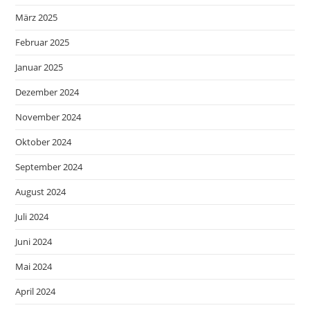
März 2025
Februar 2025
Januar 2025
Dezember 2024
November 2024
Oktober 2024
September 2024
August 2024
Juli 2024
Juni 2024
Mai 2024
April 2024