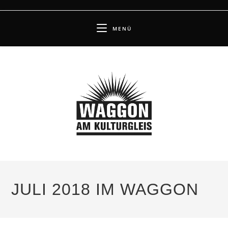
Zum
Inhalt
MENÜ
springen
JULI 2018 IM WAGGON