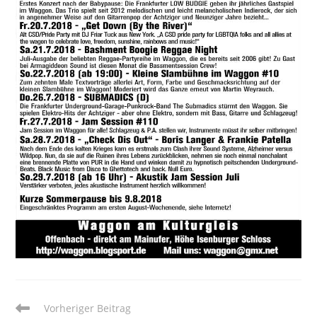
Weitere
Vorheriger Beitrag