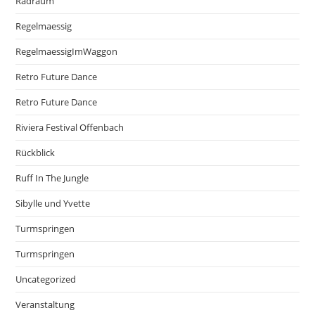
Radraum
Regelmaessig
RegelmaessigImWaggon
Retro Future Dance
Retro Future Dance
Riviera Festival Offenbach
Rückblick
Ruff In The Jungle
Sibylle und Yvette
Turmspringen
Turmspringen
Uncategorized
Veranstaltung