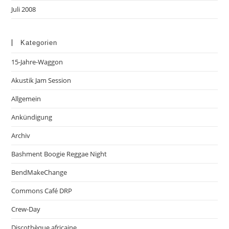
Juli 2008
Kategorien
15-Jahre-Waggon
Akustik Jam Session
Allgemein
Ankündigung
Archiv
Bashment Boogie Reggae Night
BendMakeChange
Commons Café DRP
Crew-Day
Discothèque africaine