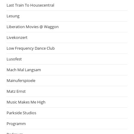
Last Train To Housecentral
Lesung
Liberation Movies @ Waggon
Livekonzert
Low Frequency Dance Club
Lusofest
Mach Mal Langsam
Mainuferspioele
Matz Ernst
Music Makes Me High
Parkside Studios
Programm