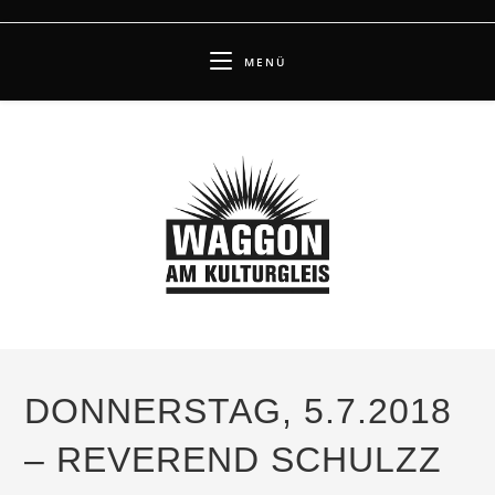
Zum
Inhalt
MENÜ
springen
DONNERSTAG, 5.7.2018
– REVEREND SCHULZZ