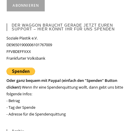
DER WAGGON BRAUCHT GERADE JETZT EUREN
SUPPORT – HIER KÖNNT IHR FÜR UNS SPENDEN
Soziale Plastik e.V.
DE96501900006101767009
FFVBDEFFXXX
Frankfurter Volksbank
Oder ganz bequem mit Paypal (einfach den "Spenden" Button
clicken!)
Wenn Ihr eine Spendenquittung wollt, dann gebt uns bitte
folgende Infos:
- Betrag
- Tag der Spende
- Adresse für die Spendenquittung