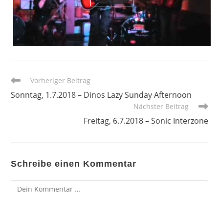
Weitere
Vorheriger Beitrag
Artikel
Sonntag, 1.7.2018 – Dinos Lazy Sunday Afternoon
ansehen
Nächster Beitrag
Freitag, 6.7.2018 – Sonic Interzone
Schreibe einen Kommentar
Kommentar