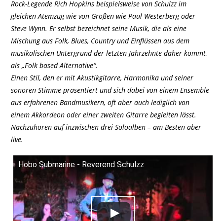
Rock-Legende Rich Hopkins beispielsweise von Schulzz im
gleichen Atemzug wie von Größen wie Paul Westerberg oder
Steve Wynn. Er selbst bezeichnet seine Musik, die als eine
Mischung aus Folk, Blues, Country und Einflüssen aus dem
musikalischen Untergrund der letzten Jahrzehnte daher kommt,
als „Folk based Alternative“.
Einen Stil, den er mit Akustikgitarre, Harmonika und seiner
sonoren Stimme präsentiert und sich dabei von einem Ensemble
aus erfahrenen Bandmusikern, oft aber auch lediglich von
einem Akkordeon oder einer zweiten Gitarre begleiten lässt.
Nachzuhören auf inzwischen drei Soloalben – am Besten aber
live.
Hobo Submarine - Reverend Schulzz