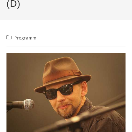
(D)
Beitrags-
Programm
Kategorie: