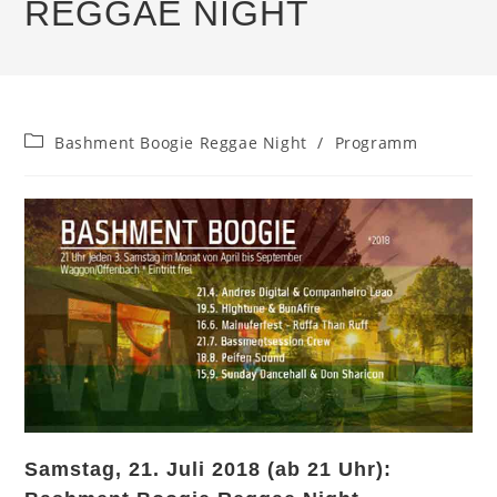
REGGAE NIGHT
Beitrags-
Bashment Boogie Reggae Night
/
Programm
Kategorie:
Samstag, 21. Juli 2018 (ab 21 Uhr):