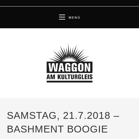
Zum
Inhalt
MENÜ
springen
SAMSTAG, 21.7.2018 –
BASHMENT BOOGIE