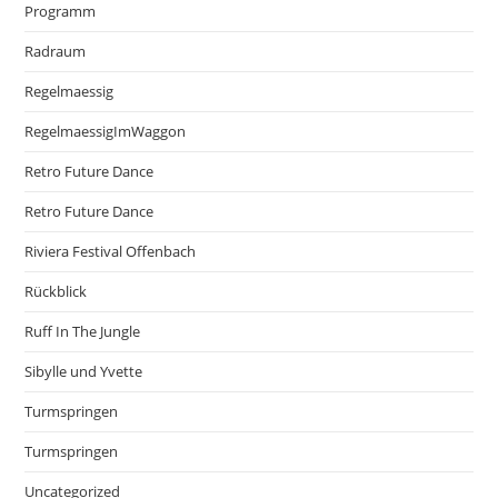
Programm
Radraum
Regelmaessig
RegelmaessigImWaggon
Retro Future Dance
Retro Future Dance
Riviera Festival Offenbach
Rückblick
Ruff In The Jungle
Sibylle und Yvette
Turmspringen
Turmspringen
Uncategorized