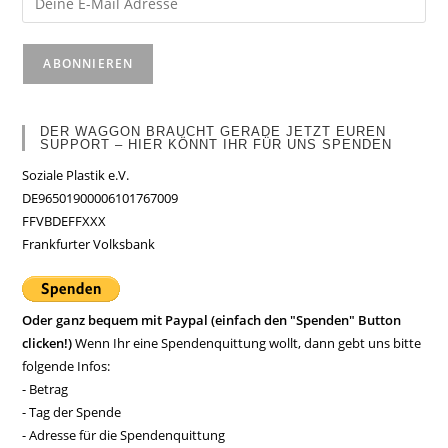
DER WAGGON BRAUCHT GERADE JETZT EUREN
SUPPORT – HIER KÖNNT IHR FÜR UNS SPENDEN
Soziale Plastik e.V.
DE96501900006101767009
FFVBDEFFXXX
Frankfurter Volksbank
Oder ganz bequem mit Paypal (einfach den "Spenden" Button
clicken!)
Wenn Ihr eine Spendenquittung wollt, dann gebt uns bitte
folgende Infos:
- Betrag
- Tag der Spende
- Adresse für die Spendenquittung