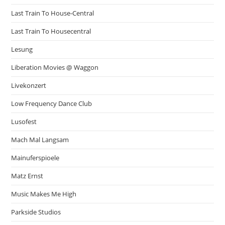
Last Train To House-Central
Last Train To Housecentral
Lesung
Liberation Movies @ Waggon
Livekonzert
Low Frequency Dance Club
Lusofest
Mach Mal Langsam
Mainuferspioele
Matz Ernst
Music Makes Me High
Parkside Studios