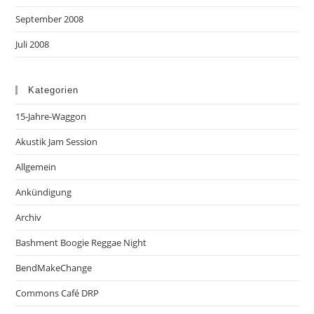
September 2008
Juli 2008
Kategorien
15-Jahre-Waggon
Akustik Jam Session
Allgemein
Ankündigung
Archiv
Bashment Boogie Reggae Night
BendMakeChange
Commons Café DRP