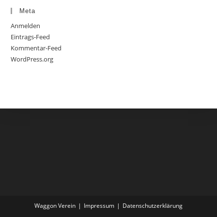
Meta
Anmelden
Eintrags-Feed
Kommentar-Feed
WordPress.org
Waggon Verein
Impressum
Datenschutzerklärung