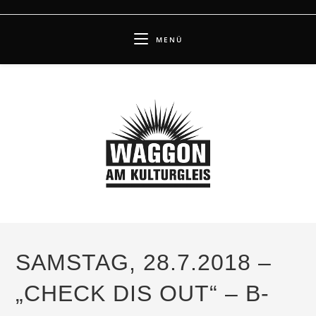
Zum
Inhalt
MENÜ
springen
SAMSTAG, 28.7.2018 –
„CHECK DIS OUT“ – B-