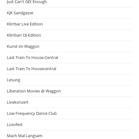
Just Can't GEt Enough
KJK Sandgasse
Klirrbar Live Edition
Klirrbarr DJ-Edition
Kunst im Waggon
Last Train To House-Central
Last Train To Housecentral
Lesung
Liberation Movies @ Waggon
Livekonzert
Low Frequency Dance Club
Lusofest
Mach Mal Langsam