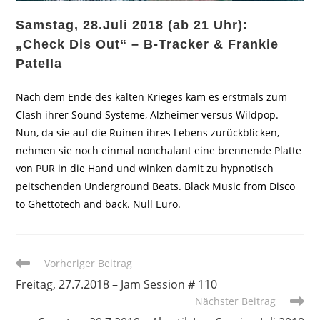
Samstag, 28.Juli 2018 (ab 21 Uhr):
„Check Dis Out“ – B-Tracker & Frankie
Patella
Nach dem Ende des kalten Krieges kam es erstmals zum
Clash ihrer Sound Systeme, Alzheimer versus Wildpop.
Nun, da sie auf die Ruinen ihres Lebens zurückblicken,
nehmen sie noch einmal nonchalant eine brennende Platte
von PUR in die Hand und winken damit zu hypnotisch
peitschenden Underground Beats. Black Music from Disco
to Ghettotech and back. Null Euro.
Weitere
Vorheriger Beitrag
Artikel
Freitag, 27.7.2018 – Jam Session # 110
ansehen
Nächster Beitrag