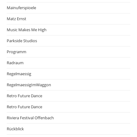
Mainuferspioele
Matz Ernst
Music Makes Me High
Parkside Studios
Programm
Radraum
Regelmaessig
RegelmaessigImWaggon
Retro Future Dance
Retro Future Dance
Riviera Festival Offenbach
Rückblick