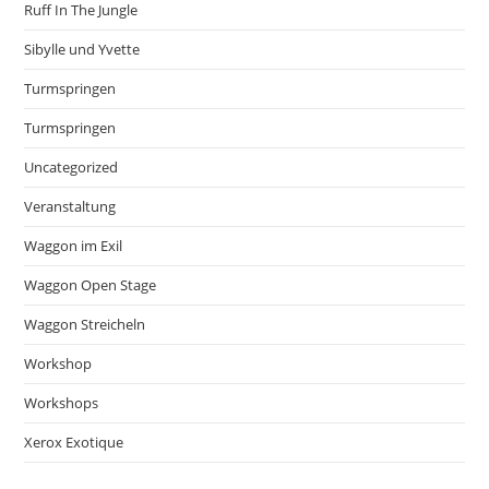
Ruff In The Jungle
Sibylle und Yvette
Turmspringen
Turmspringen
Uncategorized
Veranstaltung
Waggon im Exil
Waggon Open Stage
Waggon Streicheln
Workshop
Workshops
Xerox Exotique