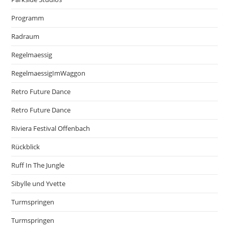
Programm
Radraum
Regelmaessig
RegelmaessigImWaggon
Retro Future Dance
Retro Future Dance
Riviera Festival Offenbach
Rückblick
Ruff In The Jungle
Sibylle und Yvette
Turmspringen
Turmspringen