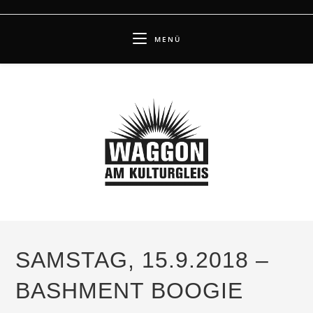
Zum
Inhalt
MENÜ
springen
SAMSTAG, 15.9.2018 –
BASHMENT BOOGIE