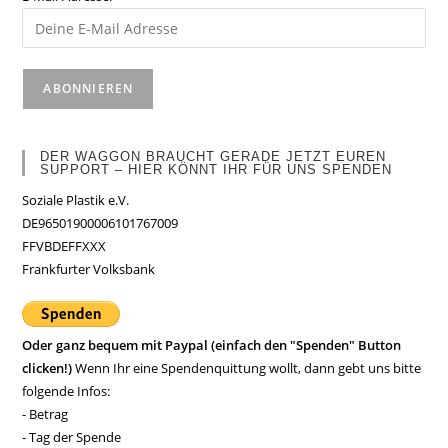
DER WAGGON BRAUCHT GERADE JETZT EUREN
SUPPORT – HIER KÖNNT IHR FÜR UNS SPENDEN
Soziale Plastik e.V.
DE96501900006101767009
FFVBDEFFXXX
Frankfurter Volksbank
Oder ganz bequem mit Paypal (einfach den "Spenden" Button
clicken!)
Wenn Ihr eine Spendenquittung wollt, dann gebt uns bitte
folgende Infos:
- Betrag
- Tag der Spende