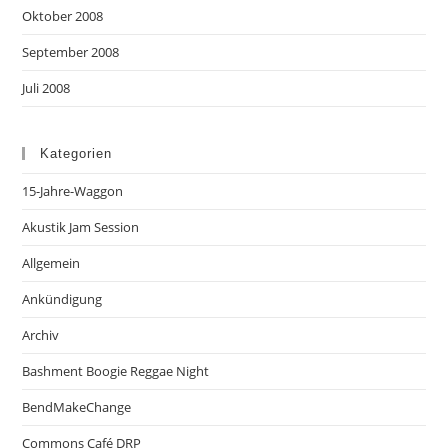
Oktober 2008
September 2008
Juli 2008
Kategorien
15-Jahre-Waggon
Akustik Jam Session
Allgemein
Ankündigung
Archiv
Bashment Boogie Reggae Night
BendMakeChange
Commons Café DRP