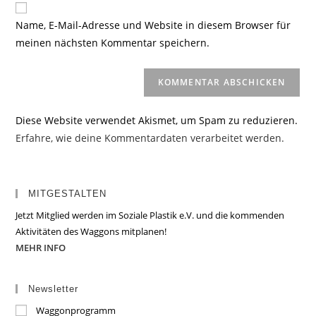
ein
zum
URL
Name, E-Mail-Adresse und Website in diesem Browser für
Kommentieren
ein
meinen nächsten Kommentar speichern.
ein
(optional)
Diese Website verwendet Akismet, um Spam zu reduzieren.
Erfahre, wie deine Kommentardaten verarbeitet werden.
MITGESTALTEN
Jetzt Mitglied werden im Soziale Plastik e.V. und die kommenden
Aktivitäten des Waggons mitplanen!
MEHR INFO
Newsletter
Waggonprogramm