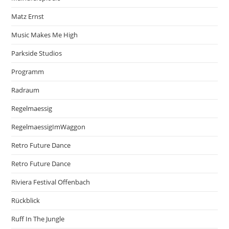
Matz Ernst
Music Makes Me High
Parkside Studios
Programm
Radraum
Regelmaessig
RegelmaessigImWaggon
Retro Future Dance
Retro Future Dance
Riviera Festival Offenbach
Rückblick
Ruff In The Jungle