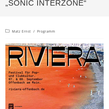
„SONIC INTERZONE“
Beitrags-
Matz Ernst
/
Programm
Kategorie: