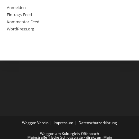
Anmelden
Eintrags-Feed
Kommentar-Feed
WordPress.org
Waggon Verein
Impressum
Datenschutzerklärung
Waggon am Kulturgleis Offenbach
Mainstraße 1 Ecke Schloßstraße - direkt am Main