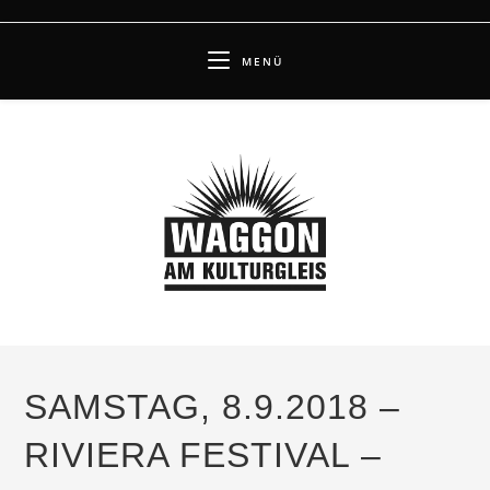
Zum
Inhalt
MENÜ
springen
SAMSTAG, 8.9.2018 –
RIVIERA FESTIVAL –