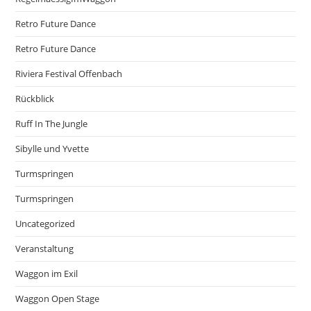
Retro Future Dance
Retro Future Dance
Riviera Festival Offenbach
Rückblick
Ruff In The Jungle
Sibylle und Yvette
Turmspringen
Turmspringen
Uncategorized
Veranstaltung
Waggon im Exil
Waggon Open Stage