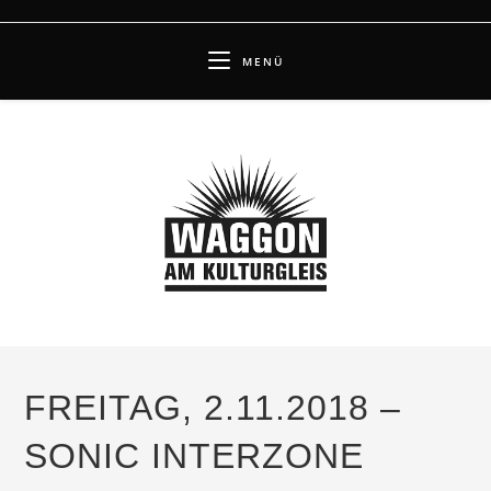
Zum
Inhalt
MENÜ
springen
FREITAG, 2.11.2018 –
SONIC INTERZONE