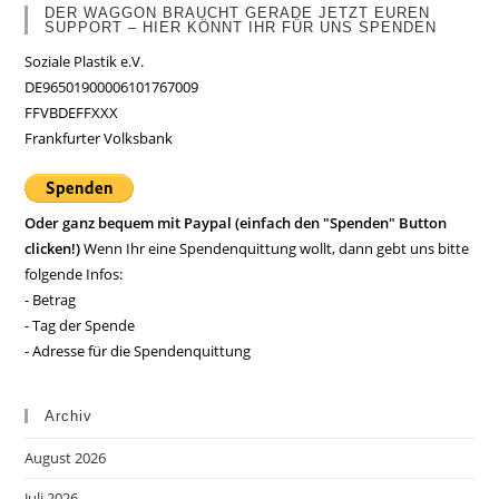
DER WAGGON BRAUCHT GERADE JETZT EUREN
SUPPORT – HIER KÖNNT IHR FÜR UNS SPENDEN
Soziale Plastik e.V.
DE96501900006101767009
FFVBDEFFXXX
Frankfurter Volksbank
Oder ganz bequem mit Paypal (einfach den "Spenden" Button
clicken!)
Wenn Ihr eine Spendenquittung wollt, dann gebt uns bitte
folgende Infos:
- Betrag
- Tag der Spende
- Adresse für die Spendenquittung
Archiv
August 2026
Juli 2026