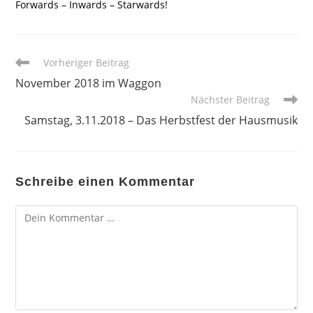
Forwards – Inwards – Starwards!
Weitere
Vorheriger Beitrag
Artikel
November 2018 im Waggon
ansehen
Nächster Beitrag
Samstag, 3.11.2018 – Das Herbstfest der Hausmusik
Schreibe einen Kommentar
Kommentar