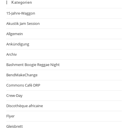
Kategorien
15-Jahre-Waggon
Akustik Jam Session
Allgemein
Ankündigung
Archiv
Bashment Boogie Reggae Night
BendMakeChange
Commons Café DRP
Crew-Day
Discothèque africaine
Flyer
Gleisbrett