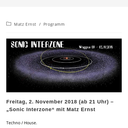
Beitrags-
Matz Ernst
/
Programm
Kategorie:
Freitag, 2. November 2018 (ab 21 Uhr) –
„Sonic Interzone“ mit Matz Ernst
Techno / House.