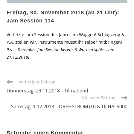
Freitag, 30. November 2018 (ab 21 Uhr):
Jam Session 114
Vorletzte Jam Session des Jahres im Waggon! Schlagzeug &
P.A. stellen wir, Instrumente müsst ihr selber mitbringen!
P.s. – Dezember Jam Session bereits 3 Wochen später, am
21.12.2018!
Weitere
Vorheriger Beitrag
Artikel
Donnerstag, 29.11.2018 – Filmabend
ansehen
Nächster Beitrag
Samstag, 1.12.2018 – DREHSTROM (D) & DJ HAL9000
Schreibe einen Kommentar