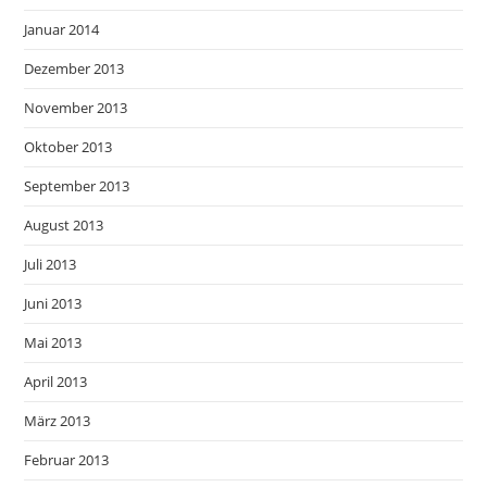
Januar 2014
Dezember 2013
November 2013
Oktober 2013
September 2013
August 2013
Juli 2013
Juni 2013
Mai 2013
April 2013
März 2013
Februar 2013