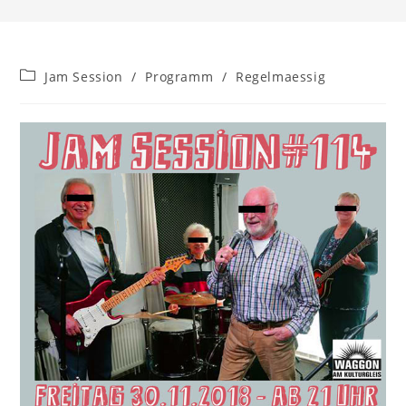
Beitrags-
Jam Session
/
Programm
/
Regelmaessig
Kategorie: