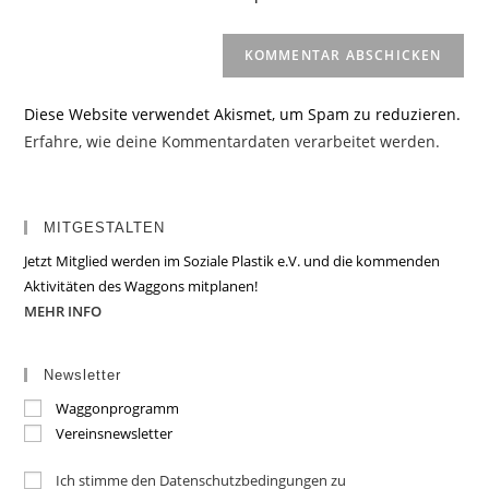
(optional)
Diese Website verwendet Akismet, um Spam zu reduzieren.
Erfahre, wie deine Kommentardaten verarbeitet werden.
MITGESTALTEN
Jetzt Mitglied werden im Soziale Plastik e.V. und die kommenden
Aktivitäten des Waggons mitplanen!
MEHR INFO
Newsletter
Waggonprogramm
Vereinsnewsletter
Ich stimme den Datenschutzbedingungen zu