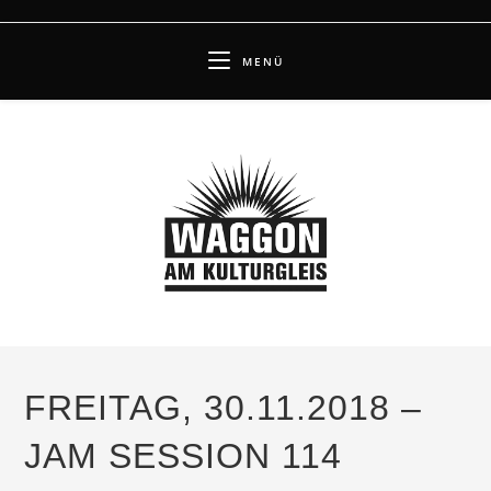
Zum
Inhalt
MENÜ
springen
FREITAG, 30.11.2018 –
JAM SESSION 114