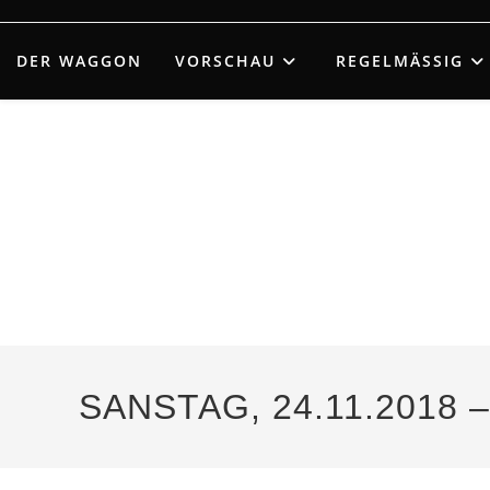
Zum
Inhalt
DER WAGGON
VORSCHAU
REGELMÄSSIG
springen
SANSTAG, 24.11.2018