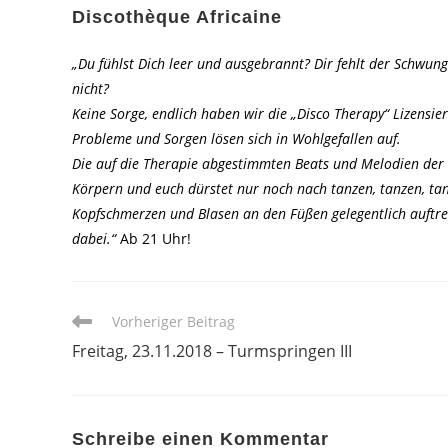
Discothèque Africaine
„Du fühlst Dich leer und ausgebrannt? Dir fehlt der Schwung 
nicht?
Keine Sorge, endlich haben wir die „Disco Therapy“ Lizensi
Probleme und Sorgen lösen sich in Wohlgefallen auf.
Die auf die Therapie abgestimmten Beats und Melodien der 
Körpern und euch dürstet nur noch nach tanzen, tanzen, ta
Kopfschmerzen und Blasen an den Füßen gelegentlich auftrete
dabei.“
Ab 21 Uhr!
Weitere
Vorheriger Beitrag
Artikel
Freitag, 23.11.2018 – Turmspringen III
ansehen
Schreibe einen Kommentar