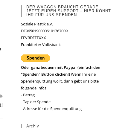
DER WAGGON BRAUCHT GERADE
JETZT EUREN SUPPORT – HIER KÖNNT
IHR FÜR UNS SPENDEN
Soziale Plastik e.V.
DE96501900006101767009
FFVBDEFFXXX
Frankfurter Volksbank
n
Oder ganz bequem mit Paypal (einfach den
"Spenden" Button clicken!)
Wenn Ihr eine
Spendenquittung wollt, dann gebt uns bitte
folgende Infos:
- Betrag
- Tag der Spende
t!
- Adresse für die Spendenquittung
Archiv