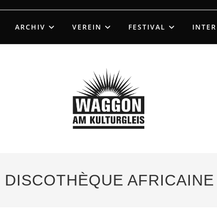
ARCHIV
VEREIN
FESTIVAL
INTE
 – DISCOTHÈQUE AFRICAINE