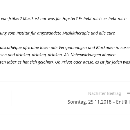
von früher? Musik ist nur was für Hipster? Er liebt mich, er liebt mich
erung vom Institut für angewandete Musiiktherapie und alle eure
discothéque africaine lösen alle Verspannungen und Blockaden in eure
nzen und drinken, drinken, drinken. Als Nebenwirkungen können
n (aber es hat sich gelohnt). Ob Privat oder Kasse, es ist für jeden was
Nächster Beitrag
Sonntag, 25.11.2018 – Entfäll