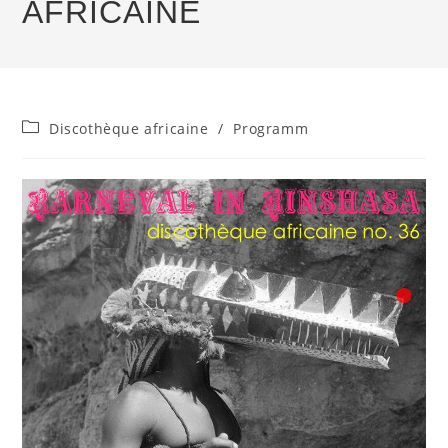
AFRICAINE
Beitrags-
Discothèque africaine
/
Programm
Kategorie: