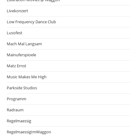
Livekonzert
Low Frequency Dance Club
Lusofest
Mach Mal Langsam
Mainuferspioele
Matz Ernst
Music Makes Me High
Parkside Studios
Programm
Radraum
Regelmaessig
RegelmaessigImWaggon