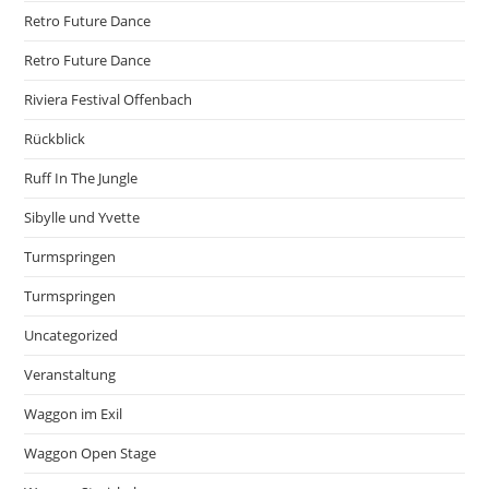
Retro Future Dance
Retro Future Dance
Riviera Festival Offenbach
Rückblick
Ruff In The Jungle
Sibylle und Yvette
Turmspringen
Turmspringen
Uncategorized
Veranstaltung
Waggon im Exil
Waggon Open Stage