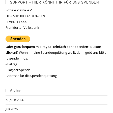
SUPPORT – HIER KÖNNT IHR FÜR UNS SPENDEN
Soziale Plastik e.V.
DE96501900006101767009
FFVBDEFFXXX
Frankfurter Volksbank
Oder ganz bequem mit Paypal (einfach den "Spenden" Button
clicken!)
Wenn Ihr eine Spendenquittung wollt, dann gebt uns bitte
folgende Infos:
- Betrag
- Tag der Spende
- Adresse für die Spendenquittung
Archiv
August 2026
Juli 2026