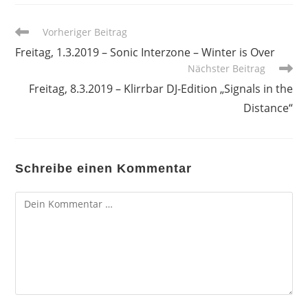
Weitere
Vorheriger Beitrag
Artikel
Freitag, 1.3.2019 – Sonic Interzone – Winter is Over
ansehen
Nächster Beitrag
Freitag, 8.3.2019 – Klirrbar DJ-Edition „Signals in the
Distance“
Schreibe einen Kommentar
Kommentar