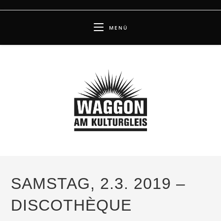
Zum
Inhalt
MENÜ
springen
SAMSTAG, 2.3. 2019 –
DISCOTHÈQUE