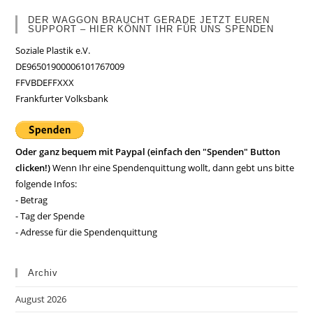
DER WAGGON BRAUCHT GERADE JETZT EUREN
SUPPORT – HIER KÖNNT IHR FÜR UNS SPENDEN
Soziale Plastik e.V.
DE96501900006101767009
FFVBDEFFXXX
Frankfurter Volksbank
Oder ganz bequem mit Paypal (einfach den "Spenden" Button
clicken!)
Wenn Ihr eine Spendenquittung wollt, dann gebt uns bitte
folgende Infos:
- Betrag
- Tag der Spende
- Adresse für die Spendenquittung
Archiv
August 2026