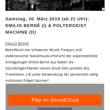
Samstag, 30. März 2019 (ab 21 Uhr):
EMILIO BERNÈ (I) & POLTERGEIST
MACHINE (D)
EMILIO BERNÈ
Beeinflusst von schwarzer Musik, Freejazz und
elektronischer Noisemusik erforscht der experimentelle
Schlagzeuger Emilio Bernè aus Italien die
Soundmöglichkeiten seines Drum Sets jenseits des
Trommelns, z.B unter Verwendung der (ansonsten völlig
nutzlosen) Fidget-Spinner!