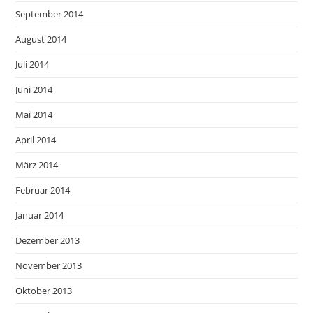
September 2014
August 2014
Juli 2014
Juni 2014
Mai 2014
April 2014
März 2014
Februar 2014
Januar 2014
Dezember 2013
November 2013
Oktober 2013