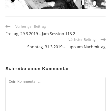
Weitere
Vorheriger Beitrag
Artikel
Freitag, 29.3.2019 – Jam Session 115.2
ansehen
Nächster Beitrag
Sonntag, 31.3.2019 – Lupo am Nachmittag
Schreibe einen Kommentar
Kommentar