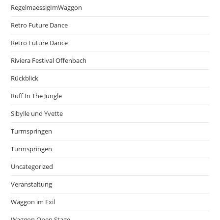
RegelmaessigImWaggon
Retro Future Dance
Retro Future Dance
Riviera Festival Offenbach
Rückblick
Ruff In The Jungle
Sibylle und Yvette
Turmspringen
Turmspringen
Uncategorized
Veranstaltung
Waggon im Exil
Waggon Open Stage