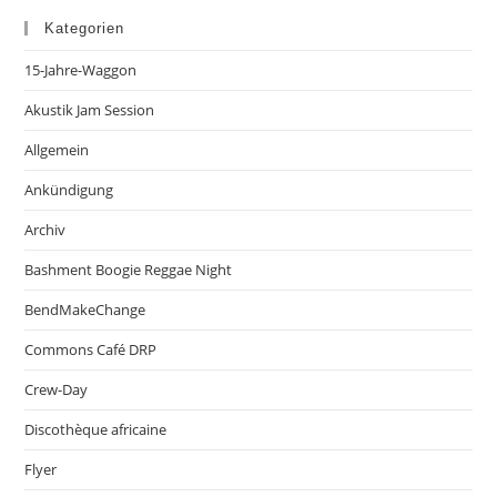
Kategorien
15-Jahre-Waggon
Akustik Jam Session
Allgemein
Ankündigung
Archiv
Bashment Boogie Reggae Night
BendMakeChange
Commons Café DRP
Crew-Day
Discothèque africaine
Flyer