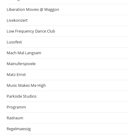
Liberation Movies @ Waggon
Livekonzert
Low Frequency Dance Club
Lusofest
Mach Mal Langsam
Mainuferspioele
Matz Ernst
Music Makes Me High
Parkside Studios
Programm
Radraum
Regelmaessig