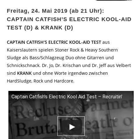
Freitag, 24. Mai 2019 (ab 21 Uhr):
CAPTAIN CATFISH’S ELECTRIC KOOL-AID
TEST (D) & KRANK (D)
CAPTAIN CATFISH‘S ELECTRIC KOOL-AID TEST
aus
Kaiserslautern spielen Stoner Rock & Heavy Southern
Sludge als Bass/Schlagzeug Duo ohne Gitarren und
Schnickschnack. Dr. Jo, Dr. Krischan und Dr. Jeff aus Velbert
sind
KRANK
und ohne Worte irgendwo zwischen
HardSludge, Rock und Hardcore.
Captain Catfish's Electric Kool Aid Test – Recruitin'