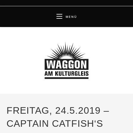
Zum
Inhalt
MENÜ
springen
FREITAG, 24.5.2019 –
CAPTAIN CATFISH‘S