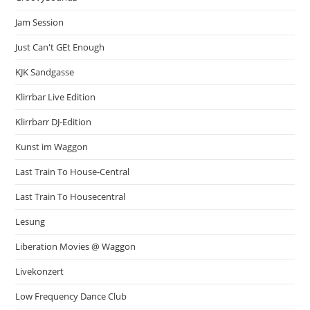
Jam Session
Just Can't GEt Enough
KJK Sandgasse
Klirrbar Live Edition
Klirrbarr DJ-Edition
Kunst im Waggon
Last Train To House-Central
Last Train To Housecentral
Lesung
Liberation Movies @ Waggon
Livekonzert
Low Frequency Dance Club