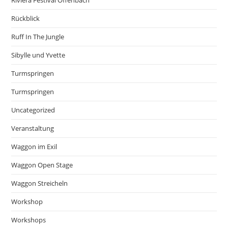
Riviera Festival Offenbach
Rückblick
Ruff In The Jungle
Sibylle und Yvette
Turmspringen
Turmspringen
Uncategorized
Veranstaltung
Waggon im Exil
Waggon Open Stage
Waggon Streicheln
Workshop
Workshops