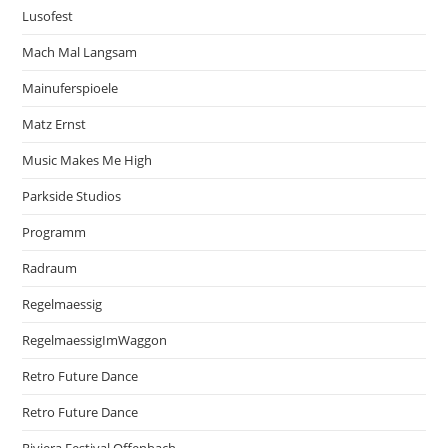
Lusofest
Mach Mal Langsam
Mainuferspioele
Matz Ernst
Music Makes Me High
Parkside Studios
Programm
Radraum
Regelmaessig
RegelmaessigImWaggon
Retro Future Dance
Retro Future Dance