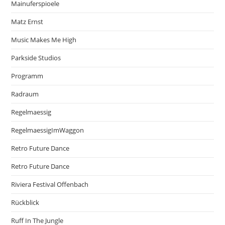
Mainuferspioele
Matz Ernst
Music Makes Me High
Parkside Studios
Programm
Radraum
Regelmaessig
RegelmaessigImWaggon
Retro Future Dance
Retro Future Dance
Riviera Festival Offenbach
Rückblick
Ruff In The Jungle