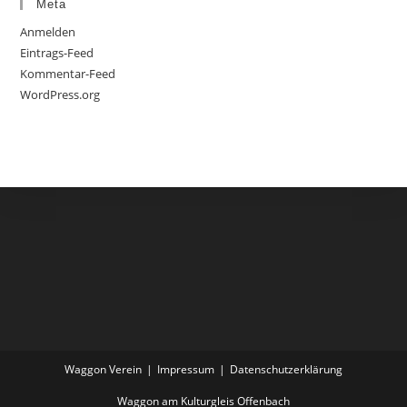
Meta
Anmelden
Eintrags-Feed
Kommentar-Feed
WordPress.org
Waggon Verein
Impressum
Datenschutzerklärung
Waggon am Kulturgleis Offenbach