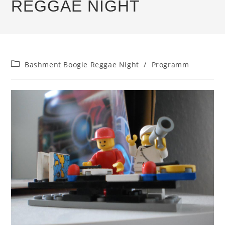
REGGAE NIGHT
Beitrags-
Bashment Boogie Reggae Night
/
Programm
Kategorie: