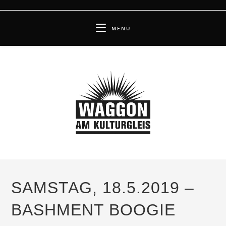
Zum
Inhalt
MENÜ
springen
SAMSTAG, 18.5.2019 –
BASHMENT BOOGIE