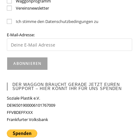
Waggonprogramm
Vereinsnewsletter
Ich stimme den Datenschutzbedingungen zu
E-Mail-Adresse:
DER WAGGON BRAUCHT GERADE JETZT EUREN
SUPPORT – HIER KÖNNT IHR FÜR UNS SPENDEN
Soziale Plastik e.V.
DE96501900006101767009
FFVBDEFFXXX
Frankfurter Volksbank