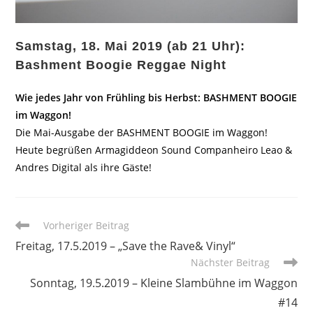
Samstag, 18. Mai 2019 (ab 21 Uhr):
Bashment Boogie Reggae Night
Wie jedes Jahr von Frühling bis Herbst: BASHMENT BOOGIE
im Waggon!
Die Mai-Ausgabe der BASHMENT BOOGIE im Waggon!
Heute begrüßen Armagiddeon Sound Companheiro Leao &
Andres Digital als ihre Gäste!
Weitere
Vorheriger Beitrag
Artikel
Freitag, 17.5.2019 – „Save the Rave& Vinyl“
ansehen
Nächster Beitrag
Sonntag, 19.5.2019 – Kleine Slambühne im Waggon
#14