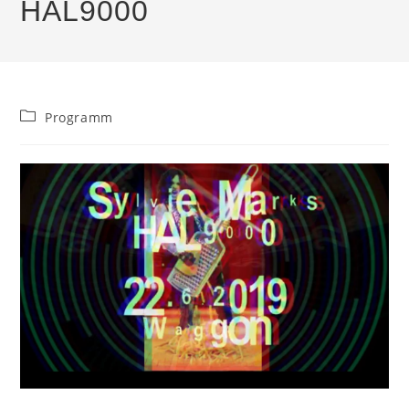
HAL9000
Beitrags-
Programm
Kategorie: