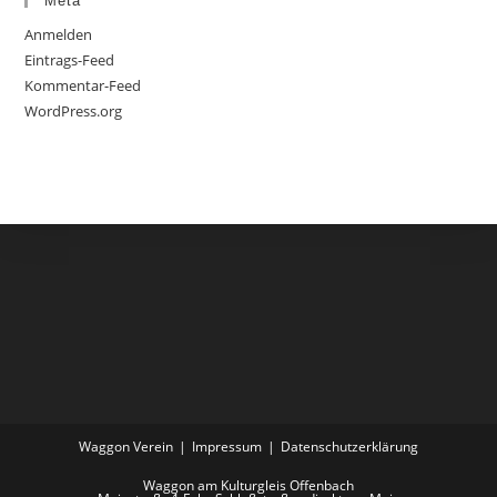
Meta
Anmelden
Eintrags-Feed
Kommentar-Feed
WordPress.org
Waggon Verein
Impressum
Datenschutzerklärung
Waggon am Kulturgleis Offenbach