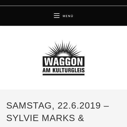
Zum
Inhalt
MENÜ
springen
SAMSTAG, 22.6.2019 –
SYLVIE MARKS &