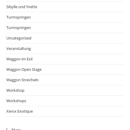
Sibylle und Yvette
Turmspringen
Turmspringen
Uncategorized
Veranstaltung
Waggon im Exil
Waggon Open Stage
Waggon Streicheln
Workshop
Workshops
Xerox Exotique