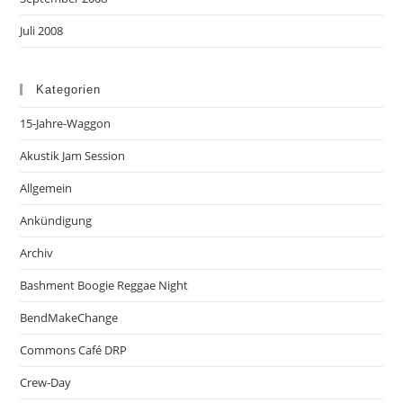
Juli 2008
Kategorien
15-Jahre-Waggon
Akustik Jam Session
Allgemein
Ankündigung
Archiv
Bashment Boogie Reggae Night
BendMakeChange
Commons Café DRP
Crew-Day