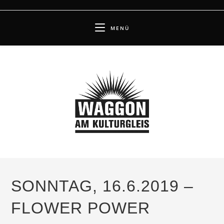
Zum
Inhalt
MENÜ
springen
SONNTAG, 16.6.2019 –
FLOWER POWER