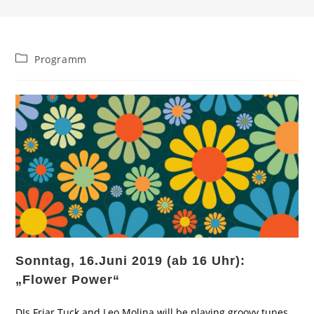
Beitrags-
Programm
Kategorie:
Sonntag, 16.Juni 2019 (ab 16 Uhr):
„Flower Power“
DJs Friar Tuck and Leo Molina will be playing groovy tunes