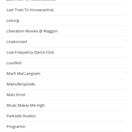
Last Train To Housecentral
Lesung
Liberation Movies @ Waggon
Livekonzert
Low Frequency Dance Club
Lusofest
Mach Mal Langsam
Mainuferspioele
Matz Ernst
Music Makes Me High
Parkside Studios
Programm