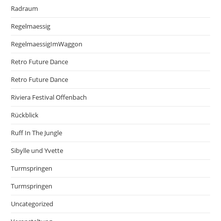
Radraum
Regelmaessig
RegelmaessigImWaggon
Retro Future Dance
Retro Future Dance
Riviera Festival Offenbach
Rückblick
Ruff In The Jungle
Sibylle und Yvette
Turmspringen
Turmspringen
Uncategorized