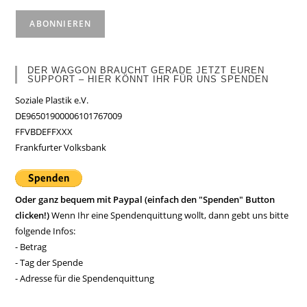
DER WAGGON BRAUCHT GERADE JETZT EUREN
SUPPORT – HIER KÖNNT IHR FÜR UNS SPENDEN
Soziale Plastik e.V.
DE96501900006101767009
FFVBDEFFXXX
Frankfurter Volksbank
Oder ganz bequem mit Paypal (einfach den "Spenden" Button
clicken!)
Wenn Ihr eine Spendenquittung wollt, dann gebt uns bitte
folgende Infos:
- Betrag
- Tag der Spende
- Adresse für die Spendenquittung