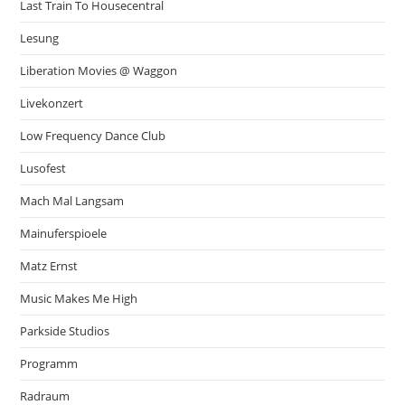
Last Train To Housecentral
Lesung
Liberation Movies @ Waggon
Livekonzert
Low Frequency Dance Club
Lusofest
Mach Mal Langsam
Mainuferspioele
Matz Ernst
Music Makes Me High
Parkside Studios
Programm
Radraum