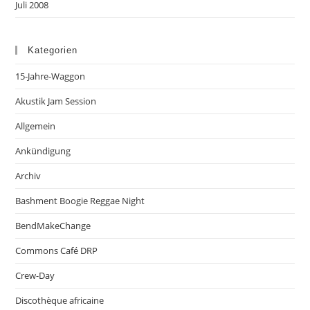
Juli 2008
Kategorien
15-Jahre-Waggon
Akustik Jam Session
Allgemein
Ankündigung
Archiv
Bashment Boogie Reggae Night
BendMakeChange
Commons Café DRP
Crew-Day
Discothèque africaine