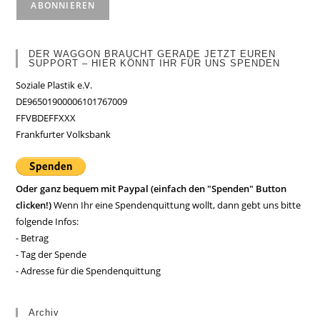
DER WAGGON BRAUCHT GERADE JETZT EUREN
SUPPORT – HIER KÖNNT IHR FÜR UNS SPENDEN
Soziale Plastik e.V.
DE96501900006101767009
FFVBDEFFXXX
Frankfurter Volksbank
Oder ganz bequem mit Paypal (einfach den "Spenden" Button
clicken!)
Wenn Ihr eine Spendenquittung wollt, dann gebt uns bitte
folgende Infos:
- Betrag
- Tag der Spende
- Adresse für die Spendenquittung
Archiv