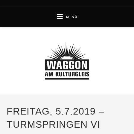
Zum
Inhalt
MENÜ
springen
FREITAG, 5.7.2019 –
TURMSPRINGEN VI