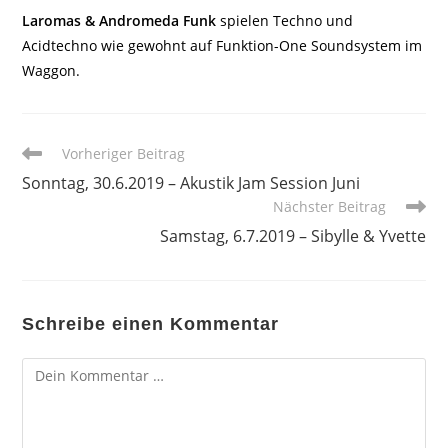
Laromas & Andromeda Funk
spielen Techno und
Acidtechno wie gewohnt auf Funktion-One Soundsystem im
Waggon.
Weitere
Vorheriger Beitrag
Artikel
Sonntag, 30.6.2019 – Akustik Jam Session Juni
ansehen
Nächster Beitrag
Samstag, 6.7.2019 – Sibylle & Yvette
Schreibe einen Kommentar
Kommentar