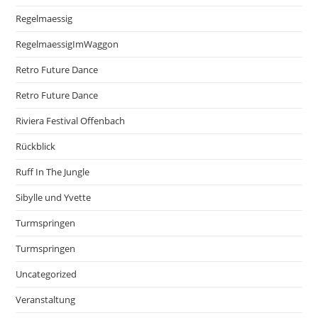
Regelmaessig
RegelmaessigImWaggon
Retro Future Dance
Retro Future Dance
Riviera Festival Offenbach
Rückblick
Ruff In The Jungle
Sibylle und Yvette
Turmspringen
Turmspringen
Uncategorized
Veranstaltung