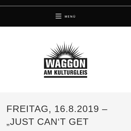
Zum
Inhalt
MENÜ
springen
FREITAG, 16.8.2019 –
„JUST CAN‘T GET