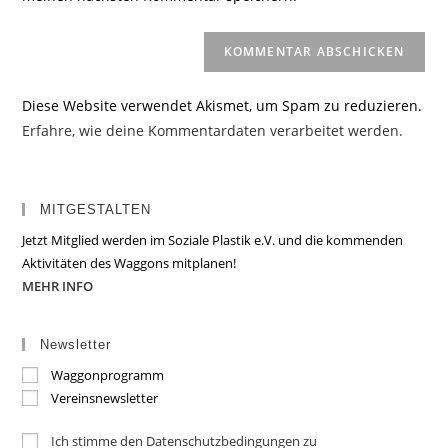
(optional)
Diese Website verwendet Akismet, um Spam zu reduzieren.
Erfahre, wie deine Kommentardaten verarbeitet werden.
MITGESTALTEN
Jetzt Mitglied werden im Soziale Plastik e.V. und die kommenden
Aktivitäten des Waggons mitplanen!
MEHR INFO
Newsletter
Waggonprogramm
Vereinsnewsletter
Ich stimme den Datenschutzbedingungen zu