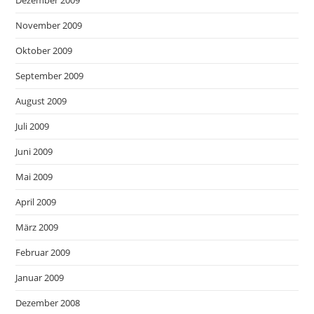
November 2009
Oktober 2009
September 2009
August 2009
Juli 2009
Juni 2009
Mai 2009
April 2009
März 2009
Februar 2009
Januar 2009
Dezember 2008