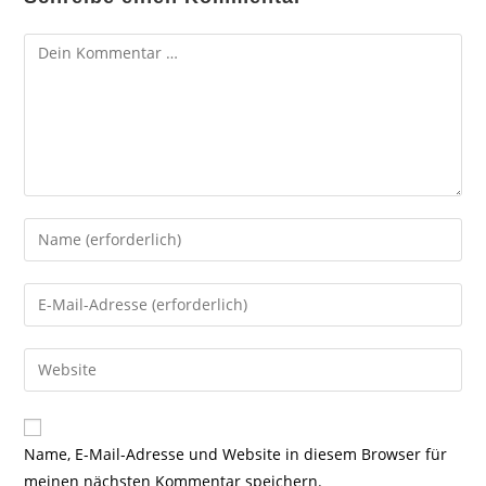
Kommentar
Gib
deinen
Namen
Gib
oder
deine
Benutzernamen
E-
Gib
zum
Mail-
deine
Kommentieren
Adresse
Website-
ein
zum
URL
Name, E-Mail-Adresse und Website in diesem Browser für
Kommentieren
ein
meinen nächsten Kommentar speichern.
ein