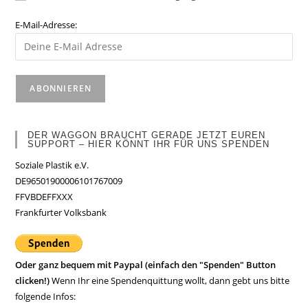
E-Mail-Adresse:
DER WAGGON BRAUCHT GERADE JETZT EUREN
SUPPORT – HIER KÖNNT IHR FÜR UNS SPENDEN
Soziale Plastik e.V.
DE96501900006101767009
FFVBDEFFXXX
Frankfurter Volksbank
Oder ganz bequem mit Paypal (einfach den "Spenden" Button
clicken!)
Wenn Ihr eine Spendenquittung wollt, dann gebt uns bitte
folgende Infos: